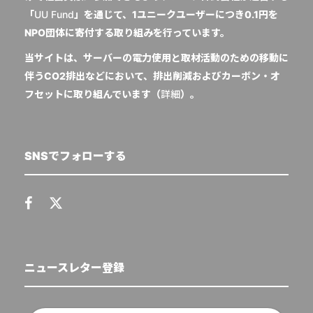
「
UU Fund
」を通じて、1ユニークユーザーにつき0.1円を
NPO団体に寄付する取り組みを行っています。
当サイトは、サーバーの電力使用と取材活動のための移動に
伴うCO2排出などにおいて、排出削減およびカーボン・オ
フセットに取り組んでいます（
詳細
）。
SNSでフォローする
ニュースレター登録