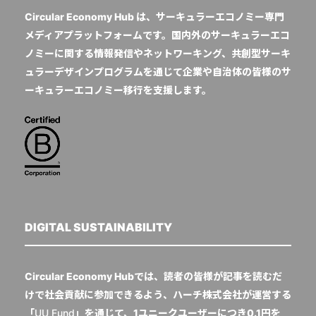
Circular Economy Hub は、サーキュラーエコノミー専門
メディアプラットフォームです。国内外のサーキュラーエコ
ノミーに関する情報発信やネットワーキング、共創型サーキ
ュラーデザインプログラムを通じて企業や自治体の皆様のサ
ーキュラーエコノミー移行を支援します。
DIGITAL SUSTAINABILITY
Circular Economy Hubでは、読者の皆様が記事を読むだ
けで社会貢献に参加できるよう、ハーチ株式会社が運営する
「
UU Fund
」を通じて、1ユニークユーザーにつき0.1円を