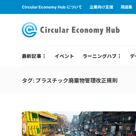
Circular Economy Hub について
企業向け支援
用語集
最新記事
イベント
ラーニングハブ
デ
タグ:
プラスチック廃棄物管理改正規則