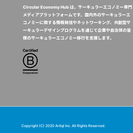
Circular Economy Hub は、サーキュラーエコノミー専門
メディアプラットフォームです。国内外のサーキュラーエ
コノミーに関する情報発信やネットワーキング、共創型サ
ーキュラーデザインプログラムを通じて企業や自治体の皆
様のサーキュラーエコノミー移行を支援します。
Copyright (C) 2020 Artiql Inc. All Rights Reserved.