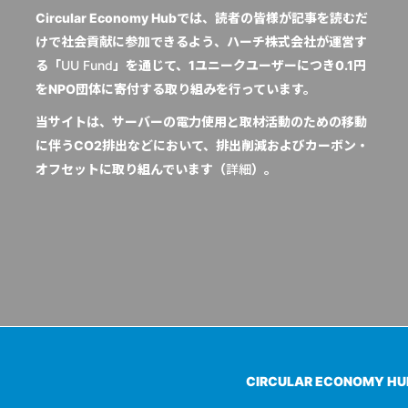
Circular Economy Hubでは、読者の皆様が記事を読むだ
けで社会貢献に参加できるよう、ハーチ株式会社が運営す
る「
UU Fund
」を通じて、1ユニークユーザーにつき0.1円
をNPO団体に寄付する取り組みを行っています。
当サイトは、サーバーの電力使用と取材活動のための移動
に伴うCO2排出などにおいて、排出削減およびカーボン・
オフセットに取り組んでいます（
詳細
）。
CIRCULAR ECONOMY H