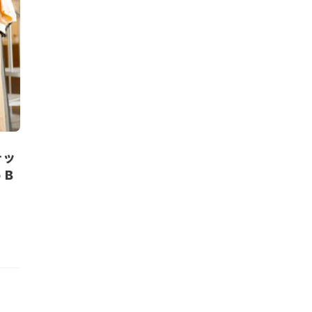
テッ
 B