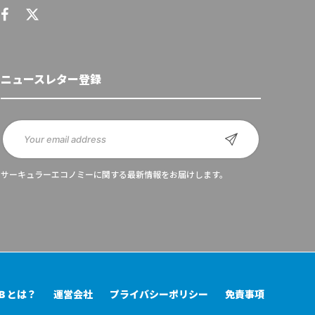
ニュースレター登録
サーキュラーエコノミーに関する最新情報をお届けします。
UB とは？
運営会社
プライバシーポリシー
免責事項