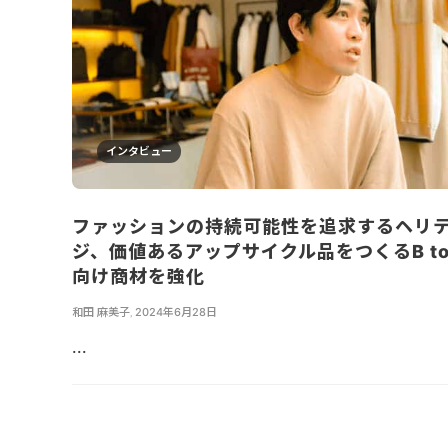
インタビュー
ファッションの持続可能性を追求するヘリ
ジ、価値あるアップサイクル品をつくるB to
向け商材を強化
和田 麻美子
,
2024年6月28日
...