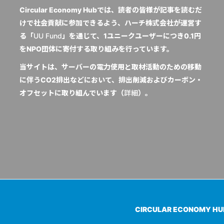
Circular Economy Hubでは、読者の皆様が記事を読むだ
けで社会貢献に参加できるよう、ハーチ株式会社が運営す
る「
UU Fund
」を通じて、1ユニークユーザーにつき0.1円
をNPO団体に寄付する取り組みを行っています。
当サイトは、サーバーの電力使用と取材活動のための移動
に伴うCO2排出などにおいて、排出削減およびカーボン・
オフセットに取り組んでいます（
詳細
）。
CIRCULAR ECONOMY H