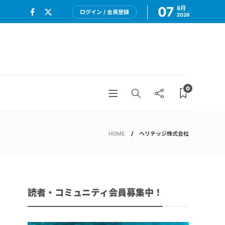
07
8月
ログイン / 会員登録
2026
0
HOME
ヘリテッジ株式会社
読者・コミュニティ会員募集中！