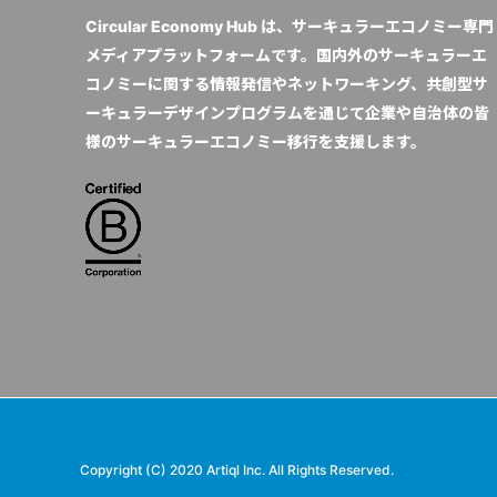
Circular Economy Hub は、サーキュラーエコノミー専門
メディアプラットフォームです。国内外のサーキュラーエ
コノミーに関する情報発信やネットワーキング、共創型サ
ーキュラーデザインプログラムを通じて企業や自治体の皆
様のサーキュラーエコノミー移行を支援します。
Copyright (C) 2020 Artiql Inc. All Rights Reserved.