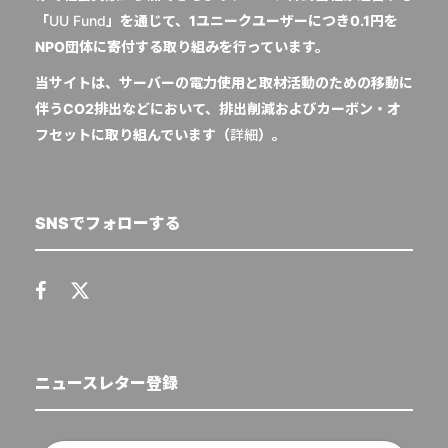
「
UU Fund
」を通じて、1ユニークユーザーにつき0.1円を
NPO団体に寄付する取り組みを行っています。
当サイトは、サーバーの電力使用と取材活動のための移動に
伴うCO2排出などにおいて、排出削減およびカーボン・オ
フセットに取り組んでいます（
詳細
）。
SNSでフォローする
ニュースレター登録