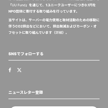
「
UU Fund
」を通じて、1ユニークユーザーにつき0.1円を
NPO団体に寄付する取り組みを行っています。
当サイトは、サーバーの電力使用と取材活動のための移動に
伴うCO2排出などにおいて、排出削減およびカーボン・オ
フセットに取り組んでいます（
詳細
）。
SNSでフォローする
ニュースレター登録