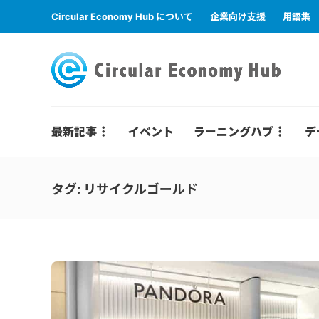
Circular Economy Hub について
企業向け支援
用語集
最新記事
イベント
ラーニングハブ
デ
タグ:
リサイクルゴールド