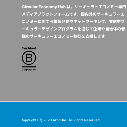
Circular Economy Hub は、サーキュラーエコノミー専門
メディアプラットフォームです。国内外のサーキュラーエ
コノミーに関する情報発信やネットワーキング、共創型サ
ーキュラーデザインプログラムを通じて企業や自治体の皆
様のサーキュラーエコノミー移行を支援します。
Copyright (C) 2020 Artiql Inc. All Rights Reserved.