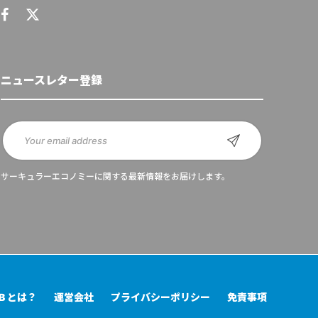
ニュースレター登録
サーキュラーエコノミーに関する最新情報をお届けします。
UB とは？
運営会社
プライバシーポリシー
免責事項