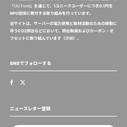
「
UU Fund
」を通じて、1ユニークユーザーにつき0.1円を
NPO団体に寄付する取り組みを行っています。
当サイトは、サーバーの電力使用と取材活動のための移動に
伴うCO2排出などにおいて、排出削減およびカーボン・オ
フセットに取り組んでいます（
詳細
）。
SNSでフォローする
ニュースレター登録