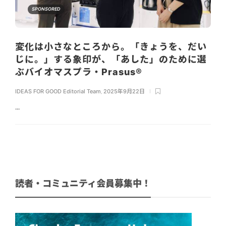
SPONSORED
変化は小さなところから。「きょうを、だい
じに。」する象印が、「あした」のために選
ぶバイオマスプラ・Prasus®
IDEAS FOR GOOD Editorial Team
,
2025年9月22日
...
読者・コミュニティ会員募集中！