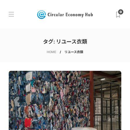
0
タグ:
リユース衣類
HOME
リユース衣類