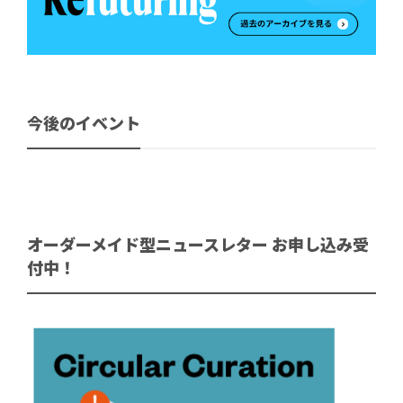
今後のイベント
オーダーメイド型ニュースレター お申し込み受
付中！