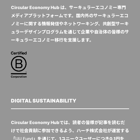
Circular Economy Hub は、サーキュラーエコノミー専門
メディアプラットフォームです。国内外のサーキュラーエコ
ノミーに関する情報発信やネットワーキング、共創型サーキ
ュラーデザインプログラムを通じて企業や自治体の皆様のサ
ーキュラーエコノミー移行を支援します。
DIGITAL SUSTAINABILITY
Circular Economy Hubでは、読者の皆様が記事を読むだ
けで社会貢献に参加できるよう、ハーチ株式会社が運営する
「
UU Fund
」を通じて、1ユニークユーザーにつき0.1円を