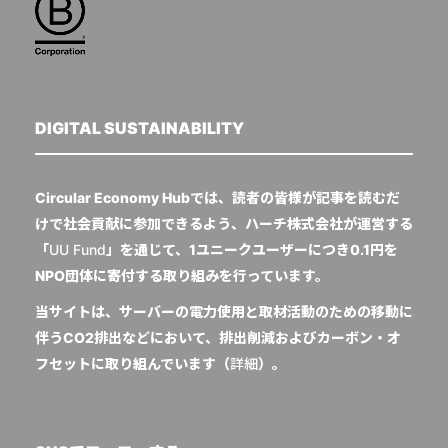
DIGITAL SUSTAINABILITY
Circular Economy Hubでは、読者の皆様が記事を読むだ
けで社会貢献に参加できるよう、ハーチ株式会社が運営する
「
UU Fund
」を通じて、1ユニークユーザーにつき0.1円を
NPO団体に寄付する取り組みを行っています。
当サイトは、サーバーの電力使用と取材活動のための移動に
伴うCO2排出などにおいて、排出削減およびカーボン・オ
フセットに取り組んでいます（
詳細
）。