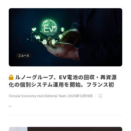
ニュース
ルノーグループ、EV電池の回収・再資源
化の個別システム運用を開始。フランス初
Circular Economy Hub Editorial Team
,
2025年12月19日
...