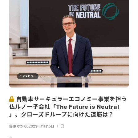
インタビュー
自動車サーキュラーエコノミー事業を担う
仏ルノー子会社「The Future is Neutral
」、クローズドループに向けた道筋は？
藤原 ゆかり
,
2023年11月15日
...