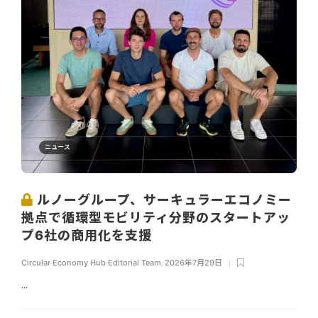
ニュース
ルノーグループ、サーキュラーエコノミー
拠点で循環型モビリティ分野のスタートアッ
プ6社の商用化を支援
Circular Economy Hub Editorial Team
,
2026年7月29日
...