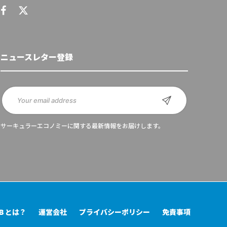
ニュースレター登録
サーキュラーエコノミーに関する最新情報をお届けします。
UB とは？
運営会社
プライバシーポリシー
免責事項