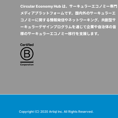
Circular Economy Hub は、サーキュラーエコノミー専門
メディアプラットフォームです。国内外のサーキュラーエ
コノミーに関する情報発信やネットワーキング、共創型サ
ーキュラーデザインプログラムを通じて企業や自治体の皆
様のサーキュラーエコノミー移行を支援します。
Copyright (C) 2020 Artiql Inc. All Rights Reserved.