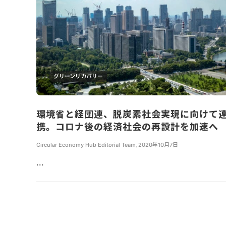
グリーンリカバリー
環境省と経団連、脱炭素社会実現に向けて
携。コロナ後の経済社会の再設計を加速へ
Circular Economy Hub Editorial Team
,
2020年10月7日
...