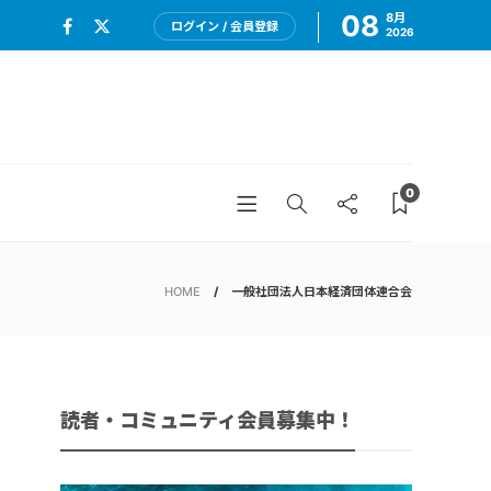
08
8月
ログイン / 会員登録
2026
0
HOME
一般社団法人日本経済団体連合会
読者・コミュニティ会員募集中！