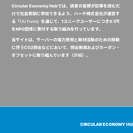
Circular Economy Hubでは、読者の皆様が記事を読むだ
けで社会貢献に参加できるよう、ハーチ株式会社が運営す
る「
UU Fund
」を通じて、1ユニークユーザーにつき0.1円
をNPO団体に寄付する取り組みを行っています。
当サイトは、サーバーの電力使用と取材活動のための移動
に伴うCO2排出などにおいて、排出削減およびカーボン・
オフセットに取り組んでいます（
詳細
）。
CIRCULAR ECONOMY H