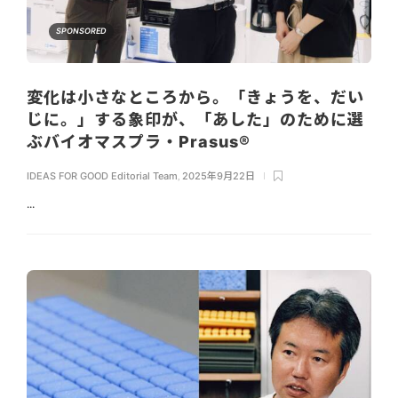
SPONSORED
変化は小さなところから。「きょうを、だい
じに。」する象印が、「あした」のために選
ぶバイオマスプラ・Prasus®
IDEAS FOR GOOD Editorial Team
,
2025年9月22日
...