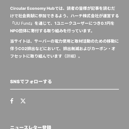
Circular Economy Hubでは、読者の皆様が記事を読むだ
けで社会貢献に参加できるよう、ハーチ株式会社が運営する
「
UU Fund
」を通じて、1ユニークユーザーにつき0.1円を
NPO団体に寄付する取り組みを行っています。
当サイトは、サーバーの電力使用と取材活動のための移動に
伴うCO2排出などにおいて、排出削減およびカーボン・オ
フセットに取り組んでいます（
詳細
）。
SNSでフォローする
ニュースレター登録