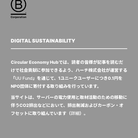
DIGITAL SUSTAINABILITY
Circular Economy Hubでは、読者の皆様が記事を読むだ
けで社会貢献に参加できるよう、ハーチ株式会社が運営する
「
UU Fund
」を通じて、1ユニークユーザーにつき0.1円を
NPO団体に寄付する取り組みを行っています。
当サイトは、サーバーの電力使用と取材活動のための移動に
伴うCO2排出などにおいて、排出削減およびカーボン・オ
フセットに取り組んでいます（
詳細
）。