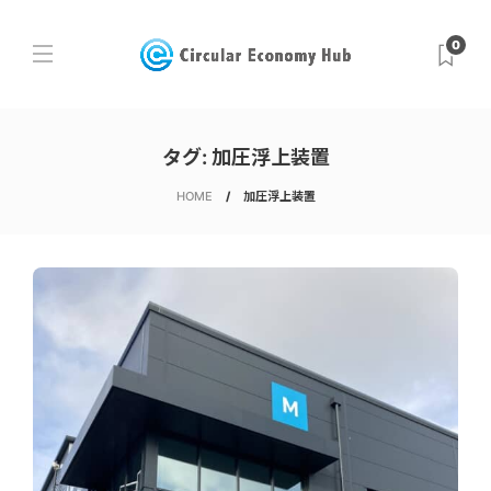
0
タグ:
加圧浮上装置
HOME
加圧浮上装置