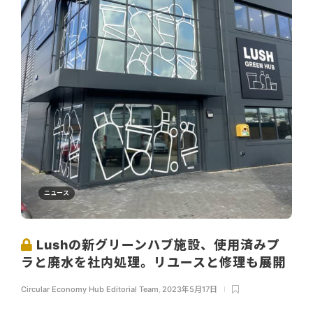
ニュース
Lushの新グリーンハブ施設、使用済みプ
ラと廃水を社内処理。リユースと修理も展開
Circular Economy Hub Editorial Team
,
2023年5月17日
...