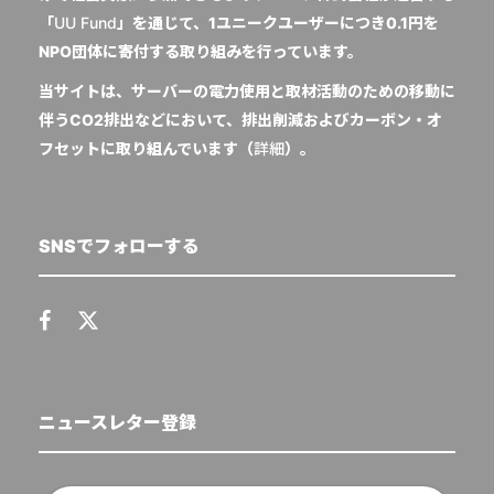
「
UU Fund
」を通じて、1ユニークユーザーにつき0.1円を
NPO団体に寄付する取り組みを行っています。
当サイトは、サーバーの電力使用と取材活動のための移動に
伴うCO2排出などにおいて、排出削減およびカーボン・オ
フセットに取り組んでいます（
詳細
）。
SNSでフォローする
ニュースレター登録