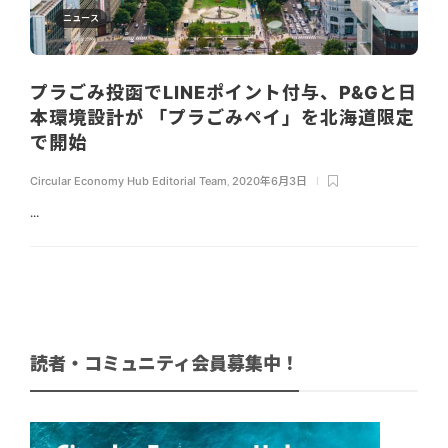
ニュース
プラごみ投函でLINEポイント付与、P&Gと日
本環境設計が 「プラごみペイ」を北海道限定
で開始
Circular Economy Hub Editorial Team
,
2020年6月3日
...
読者・コミュニティ会員募集中！