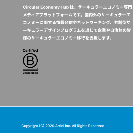
Circular Economy Hub は、サーキュラーエコノミー専門
メディアプラットフォームです。国内外のサーキュラーエ
コノミーに関する情報発信やネットワーキング、共創型サ
ーキュラーデザインプログラムを通じて企業や自治体の皆
様のサーキュラーエコノミー移行を支援します。
Copyright (C) 2020 Artiql Inc. All Rights Reserved.