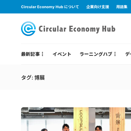
Circular Economy Hub について
企業向け支援
用語集
最新記事
イベント
ラーニングハブ
デ
タグ:
博展