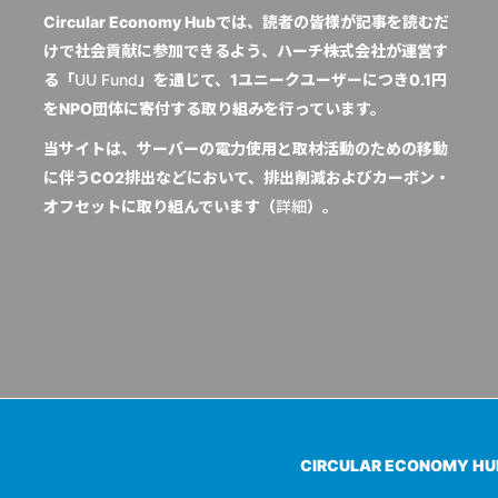
Circular Economy Hubでは、読者の皆様が記事を読むだ
けで社会貢献に参加できるよう、ハーチ株式会社が運営す
る「
UU Fund
」を通じて、1ユニークユーザーにつき0.1円
をNPO団体に寄付する取り組みを行っています。
当サイトは、サーバーの電力使用と取材活動のための移動
に伴うCO2排出などにおいて、排出削減およびカーボン・
オフセットに取り組んでいます（
詳細
）。
CIRCULAR ECONOMY H