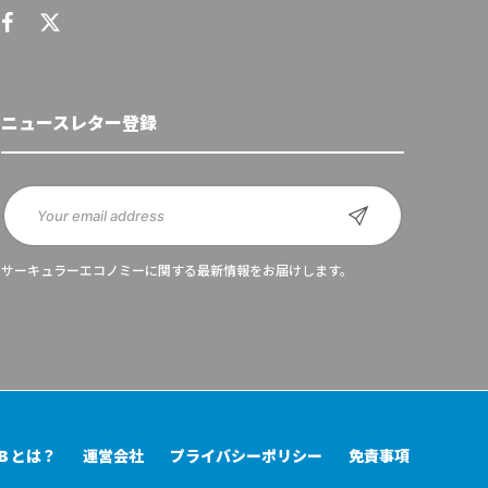
ニュースレター登録
サーキュラーエコノミーに関する最新情報をお届けします。
UB とは？
運営会社
プライバシーポリシー
免責事項