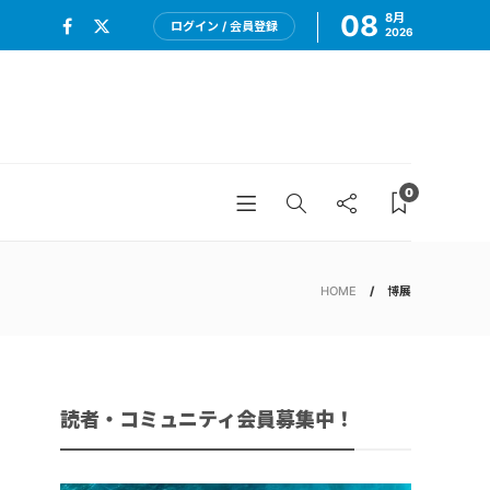
08
8月
ログイン / 会員登録
2026
0
HOME
博展
読者・コミュニティ会員募集中！