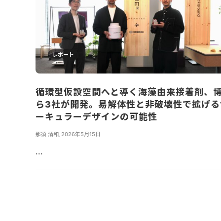
レポート
循環型仮設空間へと導く海藻由来接着剤、
ら3社が開発。易解体性と非破壊性で拡げる
ーキュラーデザインの可能性
那須 清和
,
2026年5月15日
...