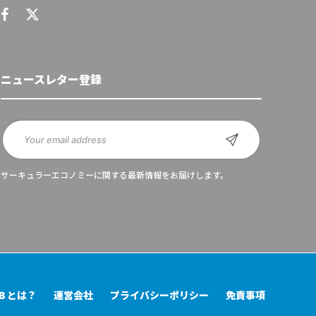
ニュースレター登録
サーキュラーエコノミーに関する最新情報をお届けします。
UB とは？
運営会社
プライバシーポリシー
免責事項