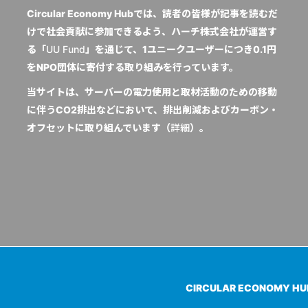
Circular Economy Hubでは、読者の皆様が記事を読むだ
けで社会貢献に参加できるよう、ハーチ株式会社が運営す
る「
UU Fund
」を通じて、1ユニークユーザーにつき0.1円
をNPO団体に寄付する取り組みを行っています。
当サイトは、サーバーの電力使用と取材活動のための移動
に伴うCO2排出などにおいて、排出削減およびカーボン・
オフセットに取り組んでいます（
詳細
）。
CIRCULAR ECONOMY H