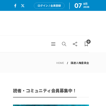
07
8月
ログイン / 会員登録
2026
0
HOME
国連人権委員会
読者・コミュニティ会員募集中！