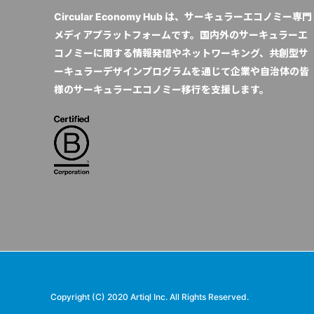
Circular Economy Hub は、サーキュラーエコノミー専門
メディアプラットフォームです。国内外のサーキュラーエ
コノミーに関する情報発信やネットワーキング、共創型サ
ーキュラーデザインプログラムを通じて企業や自治体の皆
様のサーキュラーエコノミー移行を支援します。
Copyright (C) 2020 Artiql Inc. All Rights Reserved.