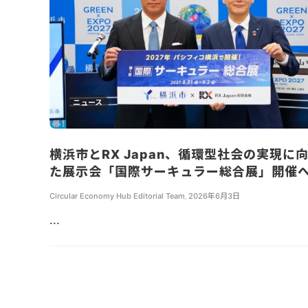
ニュース
横浜市とRX Japan、循環型社会の実現に
た展示会「国際サーキュラー総合展」開催
Circular Economy Hub Editorial Team
,
2026年6月3日
...