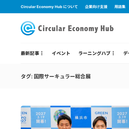
Circular Economy Hub について
企業向け支援
用語集
最新記事
イベント
ラーニングハブ
デ
タグ:
国際サーキュラー総合展