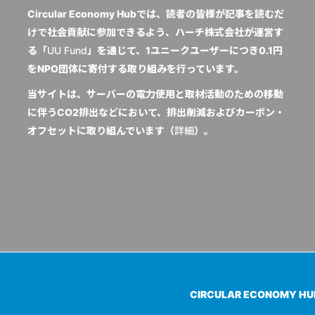
Circular Economy Hubでは、読者の皆様が記事を読むだ
けで社会貢献に参加できるよう、ハーチ株式会社が運営す
る「
UU Fund
」を通じて、1ユニークユーザーにつき0.1円
をNPO団体に寄付する取り組みを行っています。
当サイトは、サーバーの電力使用と取材活動のための移動
に伴うCO2排出などにおいて、排出削減およびカーボン・
オフセットに取り組んでいます（
詳細
）。
CIRCULAR ECONOMY H