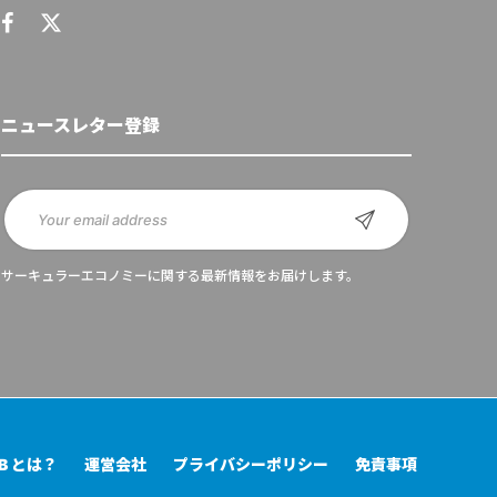
ニュースレター登録
サーキュラーエコノミーに関する最新情報をお届けします。
UB とは？
運営会社
プライバシーポリシー
免責事項