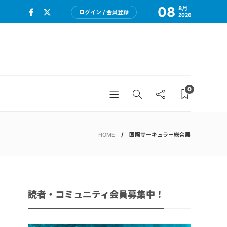
08
8月
ログイン / 会員登録
2026
0
HOME
国際サーキュラー総合展
読者・コミュニティ会員募集中！