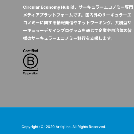
Circular Economy Hub は、サーキュラーエコノミー専門
メディアプラットフォームです。国内外のサーキュラーエ
コノミーに関する情報発信やネットワーキング、共創型サ
ーキュラーデザインプログラムを通じて企業や自治体の皆
様のサーキュラーエコノミー移行を支援します。
Copyright (C) 2020 Artiql Inc. All Rights Reserved.