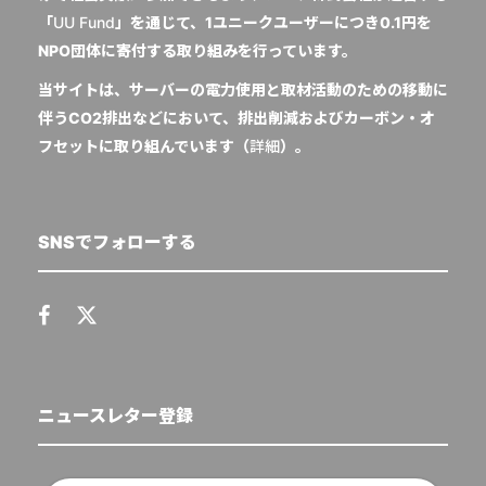
「
UU Fund
」を通じて、1ユニークユーザーにつき0.1円を
NPO団体に寄付する取り組みを行っています。
当サイトは、サーバーの電力使用と取材活動のための移動に
伴うCO2排出などにおいて、排出削減およびカーボン・オ
フセットに取り組んでいます（
詳細
）。
SNSでフォローする
ニュースレター登録