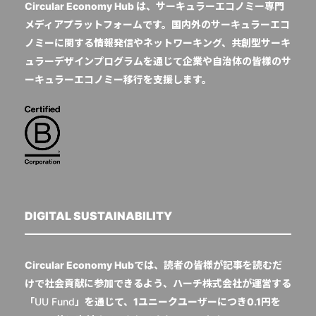
Circular Economy Hub は、サーキュラーエコノミー専門
メディアプラットフォームです。国内外のサーキュラーエコ
ノミーに関する情報発信やネットワーキング、共創型サーキ
ュラーデザインプログラムを通じて企業や自治体の皆様のサ
ーキュラーエコノミー移行を支援します。
DIGITAL SUSTAINABILITY
Circular Economy Hubでは、読者の皆様が記事を読むだ
けで社会貢献に参加できるよう、ハーチ株式会社が運営する
「
UU Fund
」を通じて、1ユニークユーザーにつき0.1円を