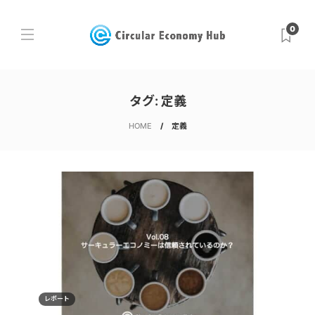
0
タグ:
定義
HOME
定義
レポート