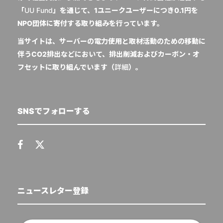
「
UU Fund
」を通じて、1ユニークユーザーにつき0.1円を
NPO団体に寄付する取り組みを行っています。
当サイトは、サーバーの電力使用と取材活動のための移動に
伴うCO2排出などにおいて、排出削減およびカーボン・オ
フセットに取り組んでいます（
詳細
）。
SNSでフォローする
ニュースレター登録