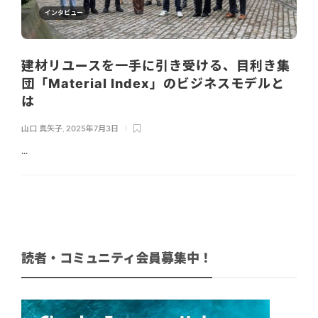
インタビュー
建材リユースを一手に引き受ける、目利き集
団「Material Index」のビジネスモデルと
は
山口 真矢子
,
2025年7月3日
...
読者・コミュニティ会員募集中！