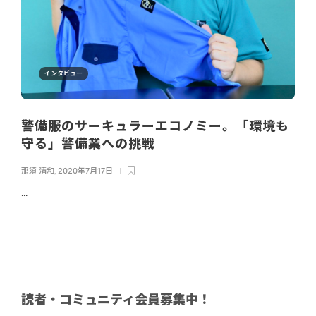
インタビュー
警備服のサーキュラーエコノミー。「環境も
守る」警備業への挑戦
那須 清和
,
2020年7月17日
...
読者・コミュニティ会員募集中！