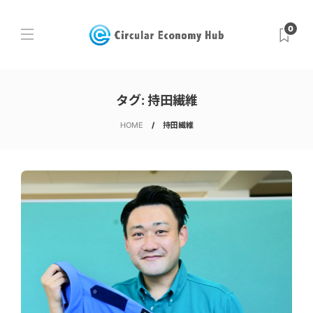
0
タグ:
持田繊維
HOME
持田繊維