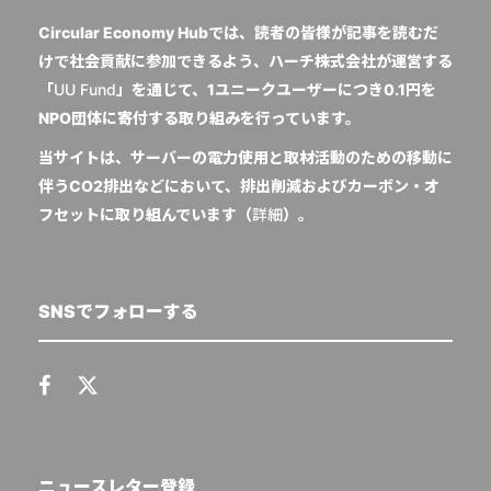
Circular Economy Hubでは、読者の皆様が記事を読むだ
けで社会貢献に参加できるよう、ハーチ株式会社が運営する
「
UU Fund
」を通じて、1ユニークユーザーにつき0.1円を
NPO団体に寄付する取り組みを行っています。
当サイトは、サーバーの電力使用と取材活動のための移動に
伴うCO2排出などにおいて、排出削減およびカーボン・オ
フセットに取り組んでいます（
詳細
）。
SNSでフォローする
ニュースレター登録