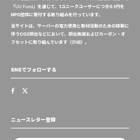
「
UU Fund
」を通じて、1ユニークユーザーにつき0.1円を
NPO団体に寄付する取り組みを行っています。
当サイトは、サーバーの電力使用と取材活動のための移動に
伴うCO2排出などにおいて、排出削減およびカーボン・オ
フセットに取り組んでいます（
詳細
）。
SNSでフォローする
ニュースレター登録