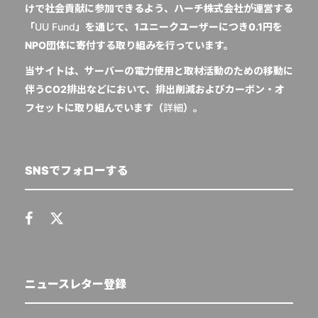
けで社会貢献に参加できるよう、ハーチ株式会社が運営する
「
UU Fund
」を通じて、1ユニークユーザーにつき0.1円を
NPO団体に寄付する取り組みを行っています。
当サイトは、サーバーの電力使用と取材活動のための移動に
伴うCO2排出などにおいて、排出削減およびカーボン・オ
フセットに取り組んでいます（
詳細
）。
SNSでフォローする
ニュースレター登録