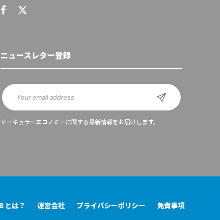
ニュースレター登録
サーキュラーエコノミーに関する最新情報をお届けします。
UB とは？
運営会社
プライバシーポリシー
免責事項