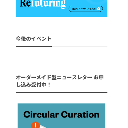
今後のイベント
オーダーメイド型ニュースレター お申
し込み受付中！