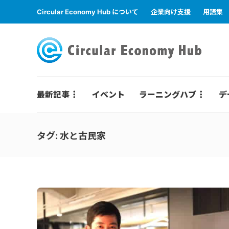
Circular Economy Hub について
企業向け支援
用語集
最新記事
イベント
ラーニングハブ
デ
タグ:
水と古民家