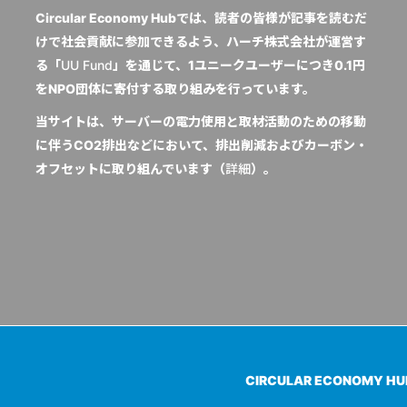
Circular Economy Hubでは、読者の皆様が記事を読むだ
けで社会貢献に参加できるよう、ハーチ株式会社が運営す
る「
UU Fund
」を通じて、1ユニークユーザーにつき0.1円
をNPO団体に寄付する取り組みを行っています。
当サイトは、サーバーの電力使用と取材活動のための移動
に伴うCO2排出などにおいて、排出削減およびカーボン・
オフセットに取り組んでいます（
詳細
）。
CIRCULAR ECONOMY H