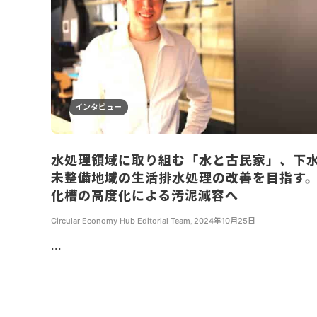
インタビュー
水処理領域に取り組む「水と古民家」、下
未整備地域の生活排水処理の改善を目指す
化槽の高度化による汚泥減容へ
Circular Economy Hub Editorial Team
,
2024年10月25日
...