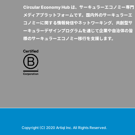
Circular Economy Hub は、サーキュラーエコノミー専門
メディアプラットフォームです。国内外のサーキュラーエ
コノミーに関する情報発信やネットワーキング、共創型サ
ーキュラーデザインプログラムを通じて企業や自治体の皆
様のサーキュラーエコノミー移行を支援します。
Copyright (C) 2020 Artiql Inc. All Rights Reserved.