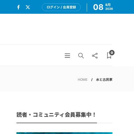
08
8月
ログイン / 会員登録
2026
0
HOME
水と古民家
読者・コミュニティ会員募集中！