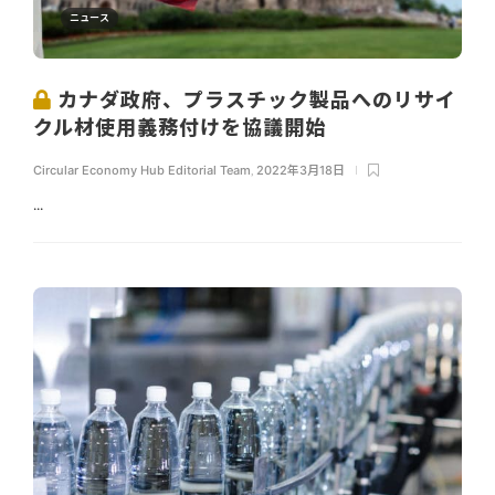
ニュース
カナダ政府、プラスチック製品へのリサイ
クル材使用義務付けを協議開始
Circular Economy Hub Editorial Team
,
2022年3月18日
...