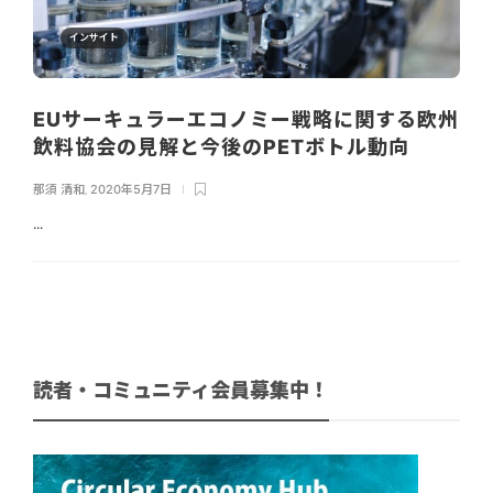
インサイト
EUサーキュラーエコノミー戦略に関する欧州
飲料協会の見解と今後のPETボトル動向
那須 清和
,
2020年5月7日
...
読者・コミュニティ会員募集中！