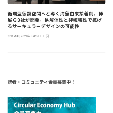
循環型仮設空間へと導く海藻由来接着剤、博
展ら3社が開発。易解体性と非破壊性で拡げ
るサーキュラーデザインの可能性
那須 清和
,
2026年5月15日
...
読者・コミュニティ会員募集中！