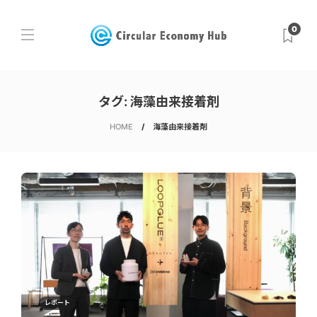
0
タグ:
海藻由来接着剤
HOME
海藻由来接着剤
レポート