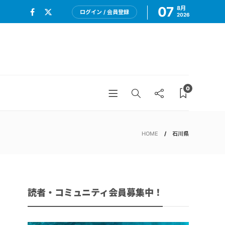
07
8月
ログイン / 会員登録
2026
0
HOME
石川県
読者・コミュニティ会員募集中！