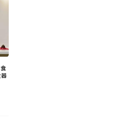
洋食
食器