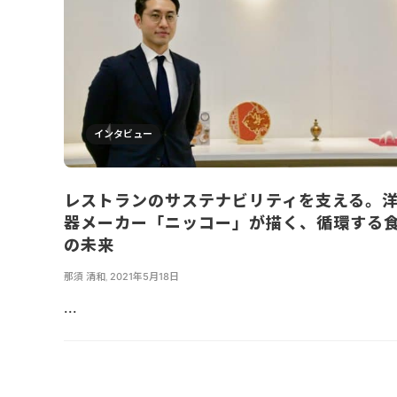
インタビュー
レストランのサステナビリティを支える。
器メーカー「ニッコー」が描く、循環する
の未来
那須 清和
,
2021年5月18日
...