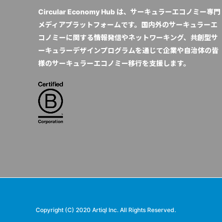
Circular Economy Hub は、サーキュラーエコノミー専門
メディアプラットフォームです。国内外のサーキュラーエ
コノミーに関する情報発信やネットワーキング、共創型サ
ーキュラーデザインプログラムを通じて企業や自治体の皆
様のサーキュラーエコノミー移行を支援します。
Copyright (C) 2020 Artiql Inc. All Rights Reserved.