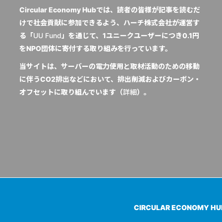
Circular Economy Hubでは、読者の皆様が記事を読むだ
けで社会貢献に参加できるよう、ハーチ株式会社が運営す
る「
UU Fund
」を通じて、1ユニークユーザーにつき0.1円
をNPO団体に寄付する取り組みを行っています。
当サイトは、サーバーの電力使用と取材活動のための移動
に伴うCO2排出などにおいて、排出削減およびカーボン・
オフセットに取り組んでいます（
詳細
）。
CIRCULAR ECONOMY H