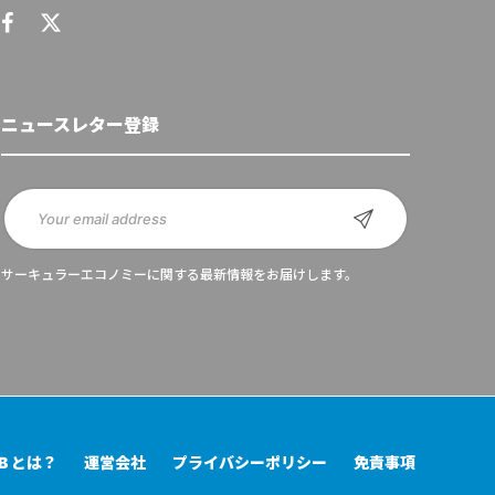
ニュースレター登録
サーキュラーエコノミーに関する最新情報をお届けします。
UB とは？
運営会社
プライバシーポリシー
免責事項