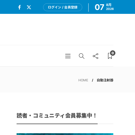
07
8月
ログイン / 会員登録
2026
0
HOME
自動注射器
読者・コミュニティ会員募集中！