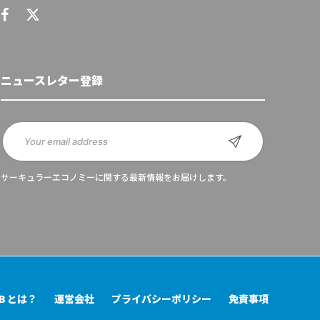
ニュースレター登録
サーキュラーエコノミーに関する最新情報をお届けします。
UB とは？
運営会社
プライバシーポリシー
免責事項