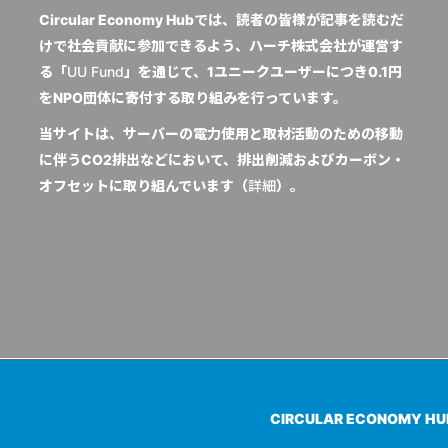
Circular Economy Hubでは、読者の皆様が記事を読むだ
けで社会貢献に参加できるよう、ハーチ株式会社が運営す
る「
UU Fund
」を通じて、1ユニークユーザーにつき0.1円
をNPO団体に寄付する取り組みを行っています。
当サイトは、サーバーの電力使用と取材活動のための移動
に伴うCO2排出などにおいて、排出削減およびカーボン・
オフセットに取り組んでいます（
詳細
）。
CIRCULAR ECONOMY H