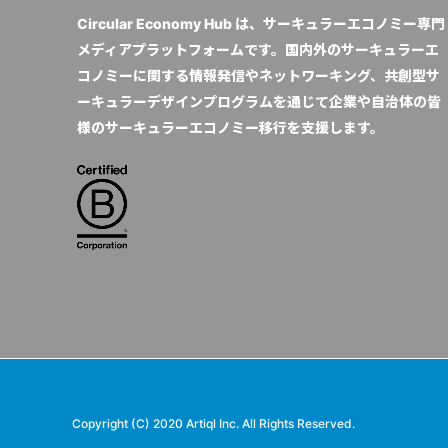
Circular Economy Hub は、サーキュラーエコノミー専門
メディアプラットフォームです。国内外のサーキュラーエ
コノミーに関する情報発信やネットワーキング、共創型サ
ーキュラーデザインプログラムを通じて企業や自治体の皆
様のサーキュラーエコノミー移行を支援します。
Copyright (C) 2020 Artiql Inc. All Rights Reserved.