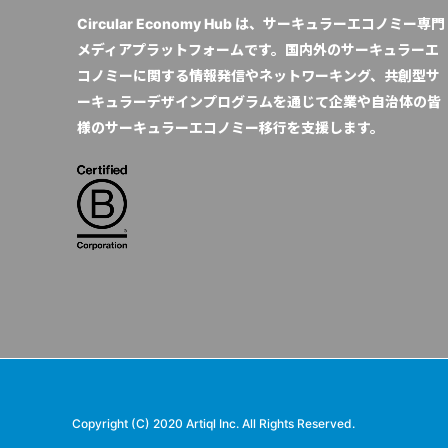
Circular Economy Hub は、サーキュラーエコノミー専門
メディアプラットフォームです。国内外のサーキュラーエ
コノミーに関する情報発信やネットワーキング、共創型サ
ーキュラーデザインプログラムを通じて企業や自治体の皆
様のサーキュラーエコノミー移行を支援します。
Copyright (C) 2020 Artiql Inc. All Rights Reserved.