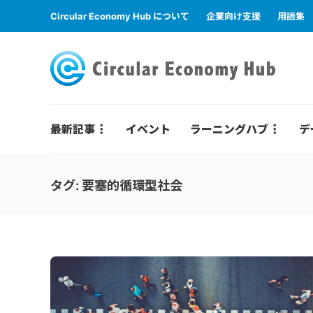
Circular Economy Hub について
企業向け支援
用語集
最新記事
イベント
ラーニングハブ
デ
タグ:
要塞的循環型社会