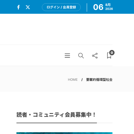
06
8月
ログイン / 会員登録
2026
0
HOME
要塞的循環型社会
読者・コミュニティ会員募集中！