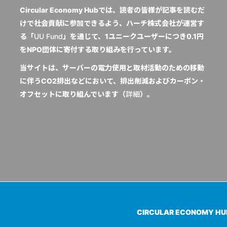
Circular Economy Hubでは、読者の皆様が記事を読むだ
けで社会貢献に参加できるよう、ハーチ株式会社が運営す
る「
UU Fund
」を通じて、1ユニークユーザーにつき0.1円
をNPO団体に寄付する取り組みを行っています。
当サイトは、サーバーの電力使用と取材活動のための移動
に伴うCO2排出などにおいて、排出削減およびカーボン・
オフセットに取り組んでいます（
詳細
）。
CIRCULAR ECONOMY H