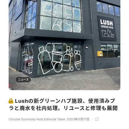
ニュース
Lushの新グリーンハブ施設、使用済みプ
ラと廃水を社内処理。リユースと修理も展開
Circular Economy Hub Editorial Team
,
2023年5月17日
...