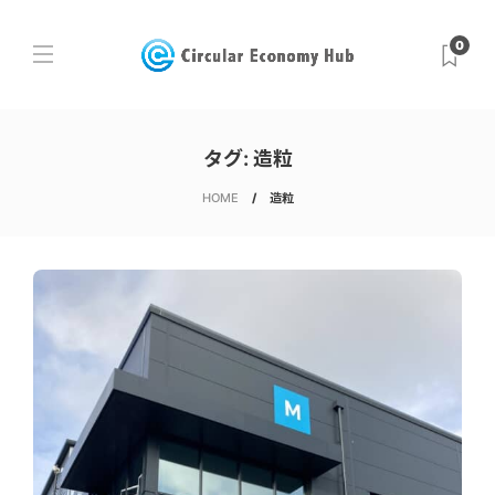
0
タグ:
造粒
HOME
造粒