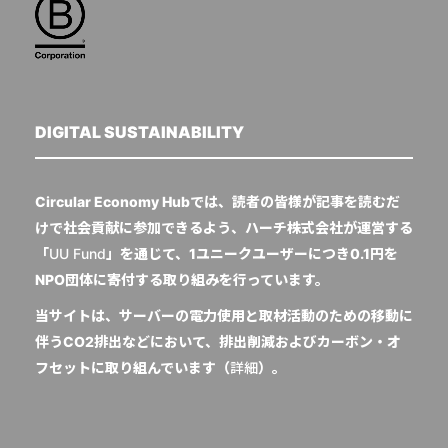
DIGITAL SUSTAINABILITY
Circular Economy Hubでは、読者の皆様が記事を読むだ
けで社会貢献に参加できるよう、ハーチ株式会社が運営する
「
UU Fund
」を通じて、1ユニークユーザーにつき0.1円を
NPO団体に寄付する取り組みを行っています。
当サイトは、サーバーの電力使用と取材活動のための移動に
伴うCO2排出などにおいて、排出削減およびカーボン・オ
フセットに取り組んでいます（
詳細
）。