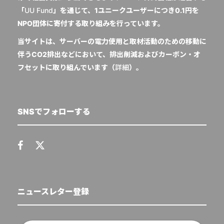
「
UU Fund
」を通じて、1ユニークユーザーにつき0.1円を
NPO団体に寄付する取り組みを行っています。
当サイトは、サーバーの電力使用と取材活動のための移動に
伴うCO2排出などにおいて、排出削減およびカーボン・オ
フセットに取り組んでいます（
詳細
）。
SNSでフォローする
ニュースレター登録