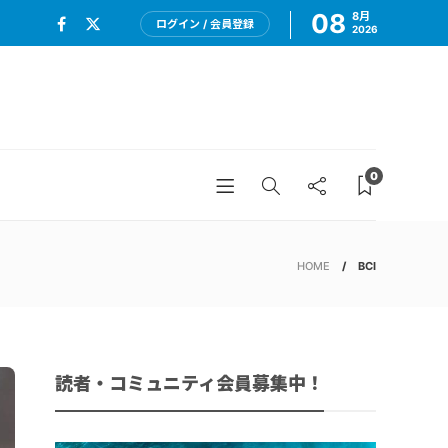
08
8月
ログイン / 会員登録
2026
0
HOME
BCI
読者・コミュニティ会員募集中！