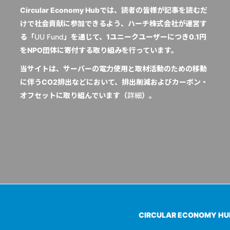
Circular Economy Hubでは、読者の皆様が記事を読むだ
けで社会貢献に参加できるよう、ハーチ株式会社が運営す
る「
UU Fund
」を通じて、1ユニークユーザーにつき0.1円
をNPO団体に寄付する取り組みを行っています。
当サイトは、サーバーの電力使用と取材活動のための移動
に伴うCO2排出などにおいて、排出削減およびカーボン・
オフセットに取り組んでいます（
詳細
）。
CIRCULAR ECONOMY H