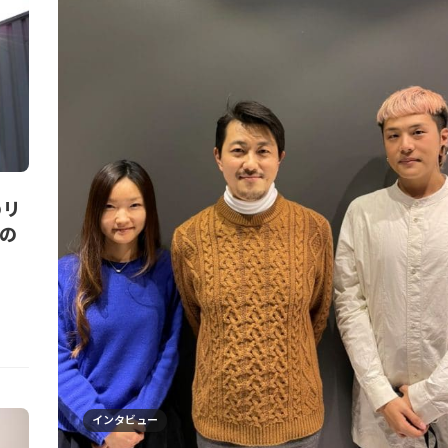
のリ
物の
インタビュー