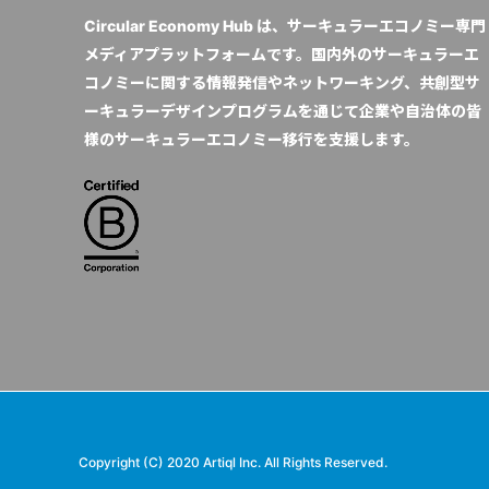
Circular Economy Hub は、サーキュラーエコノミー専門
メディアプラットフォームです。国内外のサーキュラーエ
コノミーに関する情報発信やネットワーキング、共創型サ
ーキュラーデザインプログラムを通じて企業や自治体の皆
様のサーキュラーエコノミー移行を支援します。
Copyright (C) 2020 Artiql Inc. All Rights Reserved.