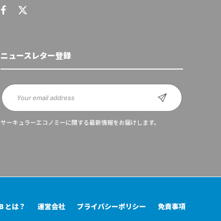
ニュースレター登録
サーキュラーエコノミーに関する最新情報をお届けします。
UB とは？
運営会社
プライバシーポリシー
免責事項