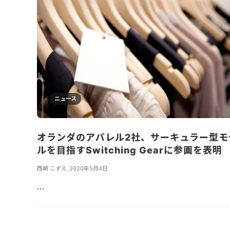
ニュース
オランダのアパレル2社、サーキュラー型モ
ルを目指すSwitching Gearに参画を表明
西崎 こずえ
,
2020年5月4日
...