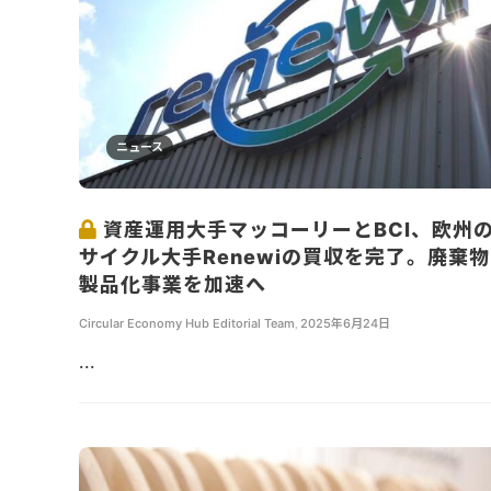
ニュース
資産運用大手マッコーリーとBCI、欧州
サイクル大手Renewiの買収を完了。廃棄
製品化事業を加速へ
Circular Economy Hub Editorial Team
,
2025年6月24日
...