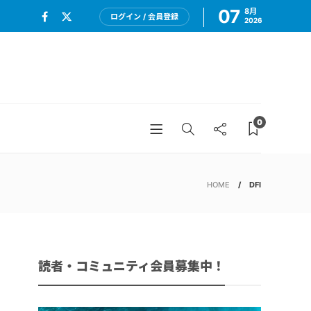
07
8月
ログイン / 会員登録
2026
0
HOME
DFI
読者・コミュニティ会員募集中！