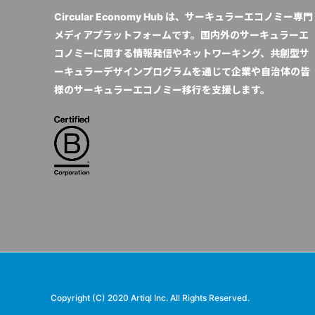
Circular Economy Hub は、サーキュラーエコノミー専門
メディアプラットフォームです。国内外のサーキュラーエ
コノミーに関する情報発信やネットワーキング、共創型サ
ーキュラーデザインプログラムを通じて企業や自治体の皆
様のサーキュラーエコノミー移行を支援します。
Copyright (C) 2020 Artiql Inc. All Rights Reserved.