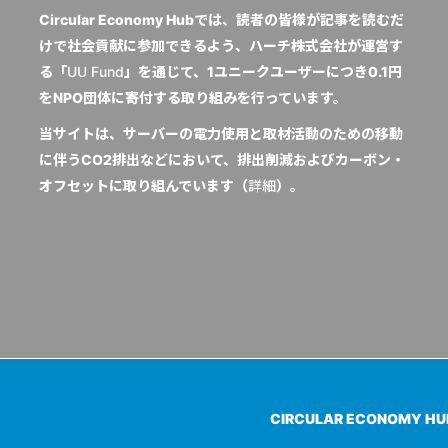
Circular Economy Hubでは、読者の皆様が記事を読むだ
けで社会貢献に参加できるよう、ハーチ株式会社が運営す
る「
UU Fund
」を通じて、1ユニークユーザーにつき0.1円
をNPO団体に寄付する取り組みを行っています。
当サイトは、サーバーの電力使用と取材活動のための移動
に伴うCO2排出などにおいて、排出削減およびカーボン・
オフセットに取り組んでいます（
詳細
）。
CIRCULAR ECONOMY H