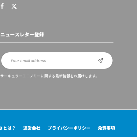
ニュースレター登録
サーキュラーエコノミーに関する最新情報をお届けします。
UB とは？
運営会社
プライバシーポリシー
免責事項