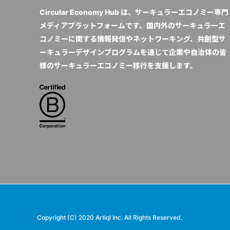
Circular Economy Hub は、サーキュラーエコノミー専門
メディアプラットフォームです。国内外のサーキュラーエ
コノミーに関する情報発信やネットワーキング、共創型サ
ーキュラーデザインプログラムを通じて企業や自治体の皆
様のサーキュラーエコノミー移行を支援します。
Copyright (C) 2020 Artiql Inc. All Rights Reserved.