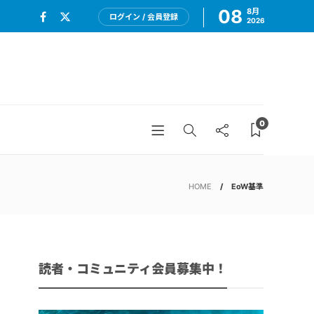
08
8月
ログイン / 会員登録
2026
0
HOME
EoW基準
読者・コミュニティ会員募集中！