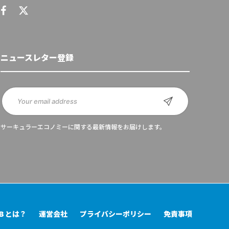
ニュースレター登録
サーキュラーエコノミーに関する最新情報をお届けします。
UB とは？
運営会社
プライバシーポリシー
免責事項