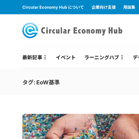
Circular Economy Hub について
企業向け支援
用語集
最新記事
イベント
ラーニングハブ
デ
タグ:
EoW基準