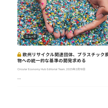
ニュース
欧州リサイクル関連団体、プラスチック
物への統一的な基準の開発求める
Circular Economy Hub Editorial Team
,
2025年2月18日
...