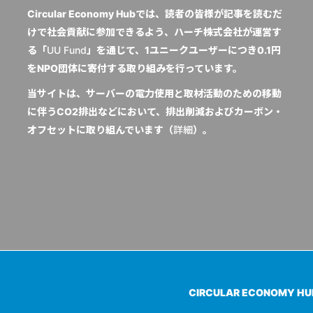
Circular Economy Hubでは、読者の皆様が記事を読むだ
けで社会貢献に参加できるよう、ハーチ株式会社が運営す
る「
UU Fund
」を通じて、1ユニークユーザーにつき0.1円
をNPO団体に寄付する取り組みを行っています。
当サイトは、サーバーの電力使用と取材活動のための移動
に伴うCO2排出などにおいて、排出削減およびカーボン・
オフセットに取り組んでいます（
詳細
）。
CIRCULAR ECONOMY H