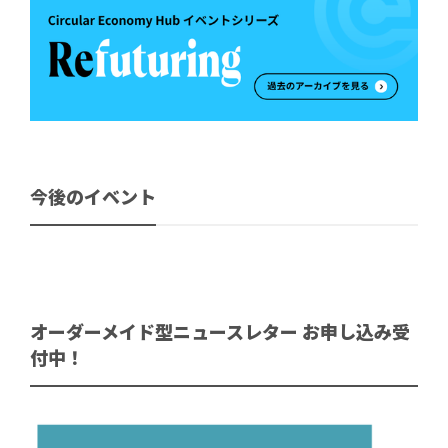
今後のイベント
オーダーメイド型ニュースレター お申し込み受
付中！