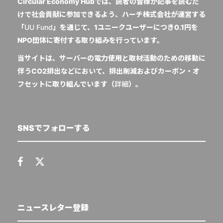
Circular Economy Hubでは、読者の皆様が記事を読むだ
けで社会貢献に参加できるよう、ハーチ株式会社が運営する
「
UU Fund
」を通じて、1ユニークユーザーにつき0.1円を
NPO団体に寄付する取り組みを行っています。
当サイトは、サーバーの電力使用と取材活動のための移動に
伴うCO2排出などにおいて、排出削減およびカーボン・オ
フセットに取り組んでいます（
詳細
）。
SNSでフォローする
ニュースレター登録