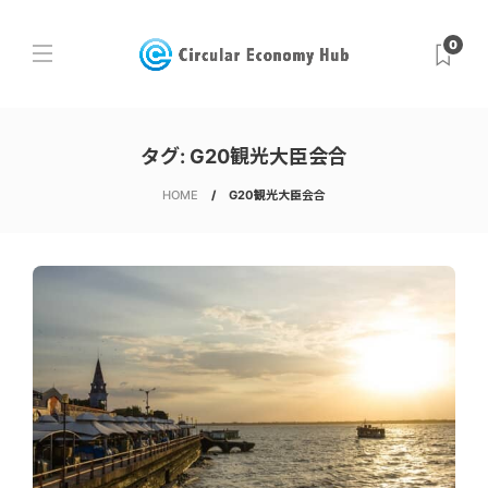
0
タグ:
G20観光大臣会合
HOME
G20観光大臣会合