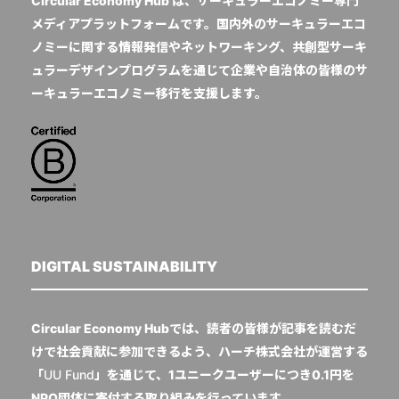
Circular Economy Hub は、サーキュラーエコノミー専門
メディアプラットフォームです。国内外のサーキュラーエコ
ノミーに関する情報発信やネットワーキング、共創型サーキ
ュラーデザインプログラムを通じて企業や自治体の皆様のサ
ーキュラーエコノミー移行を支援します。
DIGITAL SUSTAINABILITY
Circular Economy Hubでは、読者の皆様が記事を読むだ
けで社会貢献に参加できるよう、ハーチ株式会社が運営する
「
UU Fund
」を通じて、1ユニークユーザーにつき0.1円を
NPO団体に寄付する取り組みを行っています。