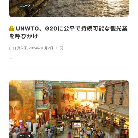
ニュース
UNWTO、G20に公平で持続可能な観光業
を呼びかけ
山口 真矢子
,
2024年10月2日
...
ニュース