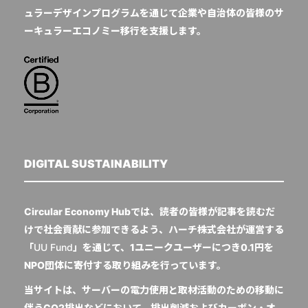
ュラーデザインプログラムを通じて企業や自治体の皆様のサ
ーキュラーエコノミー移行を支援します。
DIGITAL SUSTAINABILITY
Circular Economy Hubでは、読者の皆様が記事を読むだ
けで社会貢献に参加できるよう、ハーチ株式会社が運営する
「
UU Fund
」を通じて、1ユニークユーザーにつき0.1円を
NPO団体に寄付する取り組みを行っています。
当サイトは、サーバーの電力使用と取材活動のための移動に
伴うCO2排出などにおいて、排出削減およびカーボン・オ