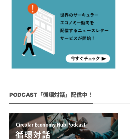
PODCAST「循環対話」配信中！