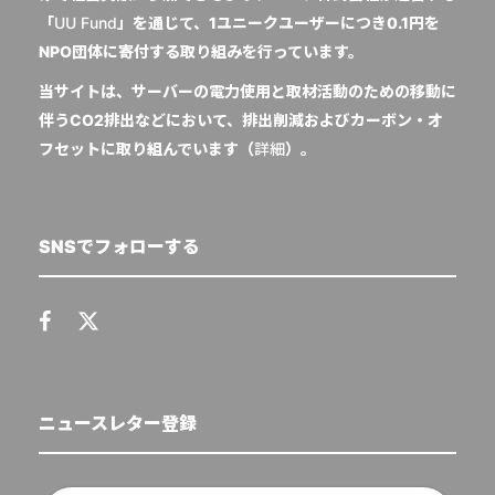
「
UU Fund
」を通じて、1ユニークユーザーにつき0.1円を
NPO団体に寄付する取り組みを行っています。
当サイトは、サーバーの電力使用と取材活動のための移動に
伴うCO2排出などにおいて、排出削減およびカーボン・オ
フセットに取り組んでいます（
詳細
）。
SNSでフォローする
ニュースレター登録