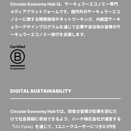
Circular Economy Hub は、サーキュラーエコノミー専門
メディアプラットフォームです。国内外のサーキュラーエコ
ノミーに関する情報発信やネットワーキング、共創型サーキ
ュラーデザインプログラムを通じて企業や自治体の皆様のサ
ーキュラーエコノミー移行を支援します。
DIGITAL SUSTAINABILITY
Circular Economy Hubでは、読者の皆様が記事を読むだ
けで社会貢献に参加できるよう、ハーチ株式会社が運営する
「
UU Fund
」を通じて、1ユニークユーザーにつき0.1円を