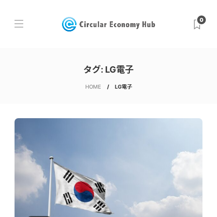
0
タグ:
LG電子
HOME
LG電子