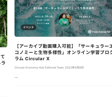
イベント
【アーカイブ動画購入可能】「サーキュラー
コノミーと生物多様性」オンライン学習プロ
じて
ラム Circular X
ネラ
Circular Economy Hub Editorial Team
,
2022年6月8日
...