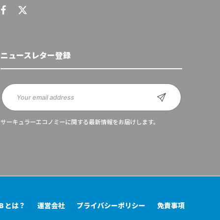
ニュースレター登録
サーキュラーエコノミーに関する最新情報をお届けします。
UB とは？
運営会社
プライバシーポリシー
免責事項