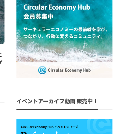
エ
グ
イベントアーカイブ動画 販売中！