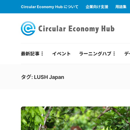
Circular Economy Hub について
企業向け支援
用語集
最新記事
イベント
ラーニングハブ
デ
タグ:
LUSH Japan