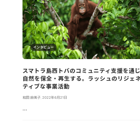
インタビュー
スマトラ島西トバのコミュニティ支援を通
自然を保全・再生する。ラッシュのリジェ
ティブな事業活動
和田 麻美子
,
2022年6月21日
...