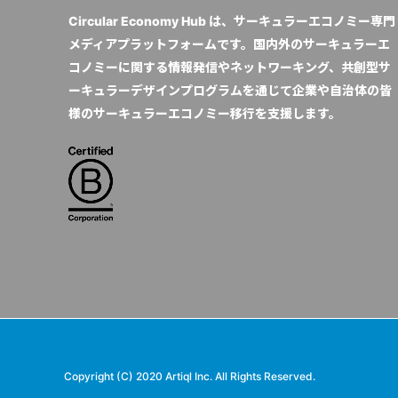
Circular Economy Hub は、サーキュラーエコノミー専門
メディアプラットフォームです。国内外のサーキュラーエ
コノミーに関する情報発信やネットワーキング、共創型サ
ーキュラーデザインプログラムを通じて企業や自治体の皆
様のサーキュラーエコノミー移行を支援します。
Copyright (C) 2020 Artiql Inc. All Rights Reserved.