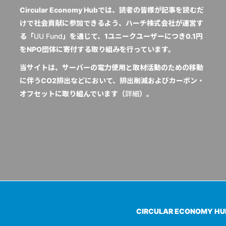
Circular Economy Hubでは、読者の皆様が記事を読むだ
けで社会貢献に参加できるよう、ハーチ株式会社が運営す
る「
UU Fund
」を通じて、1ユニークユーザーにつき0.1円
をNPO団体に寄付する取り組みを行っています。
当サイトは、サーバーの電力使用と取材活動のための移動
に伴うCO2排出などにおいて、排出削減およびカーボン・
オフセットに取り組んでいます（
詳細
）。
CIRCULAR ECONOMY H