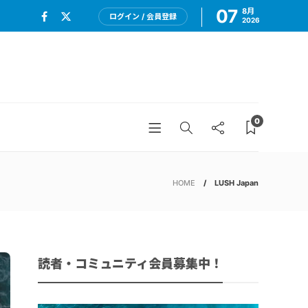
07
8月
ログイン / 会員登録
2026
0
HOME
LUSH Japan
読者・コミュニティ会員募集中！