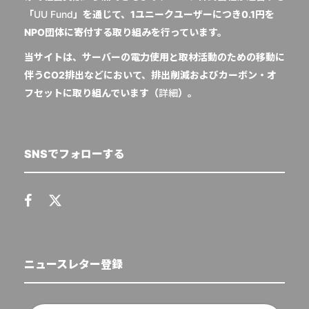
「
UU Fund
」を通じて、1ユニークユーザーにつき0.1円を
NPO団体に寄付する取り組みを行っています。
当サイトは、サーバーの電力使用と取材活動のための移動に
伴うCO2排出などにおいて、排出削減およびカーボン・オ
フセットに取り組んでいます（
詳細
）。
SNSでフォローする
ニュースレター登録