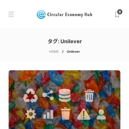
0
タグ:
Unilever
HOME
Unilever