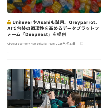
ニュース
UnileverやAsahiも試用。Greyparrot、
AIで包装の循環性を高めるデータプラットフ
ォーム「Deepnest」を提供
Circular Economy Hub Editorial Team
,
2025年7月23日
...