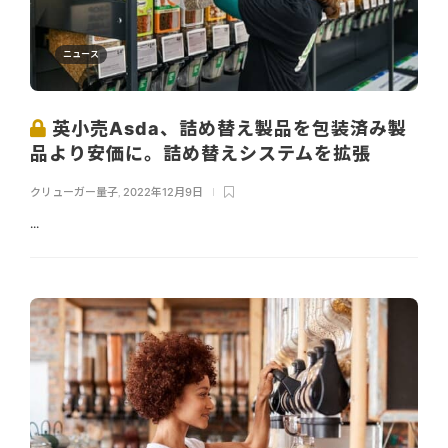
ニュース
英小売Asda、詰め替え製品を包装済み製
品より安価に。詰め替えシステムを拡張
クリューガー量子
,
2022年12月9日
...