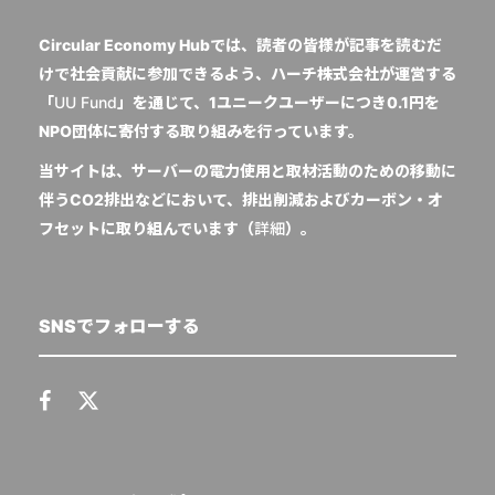
Circular Economy Hubでは、読者の皆様が記事を読むだ
けで社会貢献に参加できるよう、ハーチ株式会社が運営する
「
UU Fund
」を通じて、1ユニークユーザーにつき0.1円を
NPO団体に寄付する取り組みを行っています。
当サイトは、サーバーの電力使用と取材活動のための移動に
伴うCO2排出などにおいて、排出削減およびカーボン・オ
フセットに取り組んでいます（
詳細
）。
SNSでフォローする