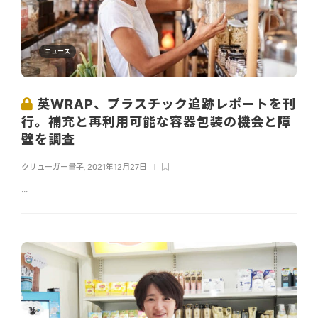
ニュース
英WRAP、プラスチック追跡レポートを刊
行。補充と再利用可能な容器包装の機会と障
壁を調査
クリューガー量子
,
2021年12月27日
...