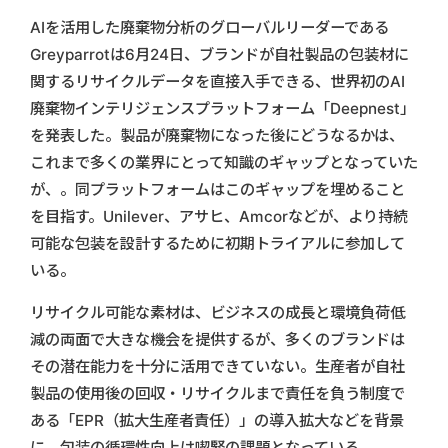
AIを活用した廃棄物分析のグローバルリーダーである
Greyparrotは6月24日、ブランドが自社製品の包装材に
関するリサイクルデータを直接入手できる、世界初のAI
廃棄物インテリジェンスプラットフォーム「Deepnest」
を発表した。製品が廃棄物になった後にどうなるかは、
これまで多くの業界にとって知識のギャップとなっていた
が、。同プラットフォームはこのギャップを埋めること
を目指す。Unilever、アサヒ、Amcorなどが、より持続
可能な包装を設計するために初期トライアルに参加して
いる。
リサイクル可能な素材は、ビジネスの成長と環境負荷低
減の両面で大きな機会を提供するが、多くのブランドは
その潜在能力を十分に活用できていない。生産者が自社
製品の使用後の回収・リサイクルまで責任を負う制度で
ある「EPR（拡大生産者責任）」の導入拡大などを背景
に、包装の循環性向上は喫緊の課題となっている。