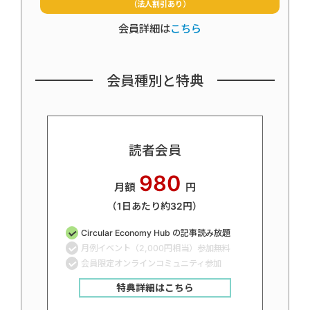
（法人割引あり）
会員詳細は
こちら
会員種別と特典
読者会員
980
月額
円
（1日あたり約32円）
Circular Economy Hub の記事読み放題
月例イベント（2,000円相当）参加無料
会員限定オンラインコミュニティ参加
特典詳細はこちら