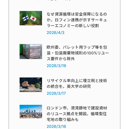
なぜ資源循環は安全保障になるの
か。日フィン連携が示すサーキュ
ラーエコノミーの新しい役割
2026/4/3
欧州委、パレット用ラップ等を包
装・包装廃棄物規則の100%リユー
ス要件から除外
2026/3/19
リサイクル率向上に埋立税と技術
の統合を。英大学の研究
2026/3/17
ロンドン市、港湾跡地で建設資材
のリユース拠点を開設。循環型住
宅地の取り組みも
2026/3/16