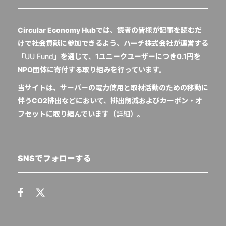
Circular Economy Hubでは、読者の皆様が記事を読むだ
けで社会貢献に参加できるよう、ハーチ株式会社が運営する
「
UU Fund
」を通じて、1ユニークユーザーにつき0.1円を
NPO団体に寄付する取り組みを行っています。
当サイトは、サーバーの電力使用と取材活動のための移動に
伴うCO2排出などにおいて、排出削減およびカーボン・オ
フセットに取り組んでいます（
詳細
）。
SNSでフォローする