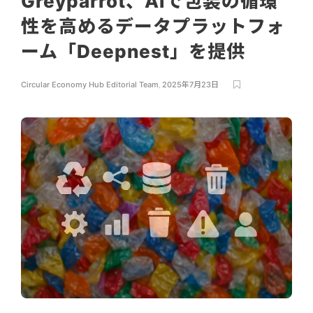
Greyparrot、AIで包装の循環
性を高めるデータプラットフォ
ーム「Deepnest」を提供
Circular Economy Hub Editorial Team
,
2025年7月23日