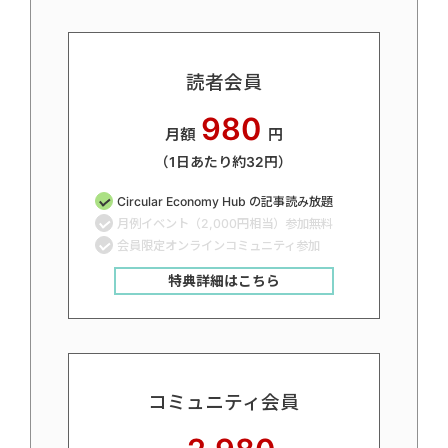
読者会員
980
月額
円
（1日あたり約32円）
Circular Economy Hub の記事読み放題
月例イベント（2,000円相当）参加無料
会員限定オンラインコミュニティ参加
特典詳細はこちら
コミュニティ会員