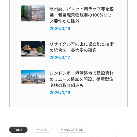
欧州委、パレット用ラップ等を包
装・包装廃棄物規則の100%リユー
ス要件から除外
2026/3/19
リサイクル率向上に埋立税と技術
の統合を。英大学の研究
2026/3/17
ロンドン市、港湾跡地で建設資材
のリユース拠点を開設。循環型住
宅地の取り組みも
2026/3/16
TAGS
#ASDA
#INNOVATE UK