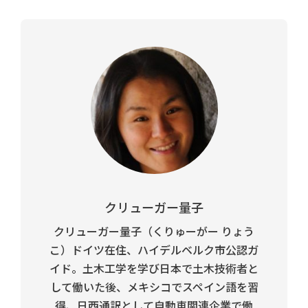
クリューガー量子
クリューガー量子（くりゅーがー りょう
こ）ドイツ在住、ハイデルベルク市公認ガ
イド。土木工学を学び日本で土木技術者と
して働いた後、メキシコでスペイン語を習
得、日西通訳として自動車関連企業で働