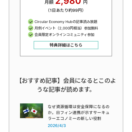
2,980
月額
円
（1日あたり約99円）
Circular Economy Hubの記事読み放題
月例イベント（2,000円相当）参加無料
会員限定オンラインコミュニティ参加
特典詳細はこちら
【おすすめ記事】会員になるとこのよ
うな記事が読めます。
なぜ資源循環は安全保障になるの
か。日フィン連携が示すサーキュ
ラーエコノミーの新しい役割
2026/4/3