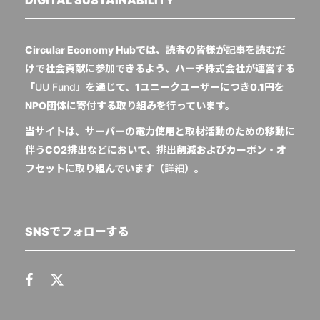
DIGITAL SUSTAINABILITY
Circular Economy Hubでは、読者の皆様が記事を読むだ
けで社会貢献に参加できるよう、ハーチ株式会社が運営する
「
UU Fund
」を通じて、1ユニークユーザーにつき0.1円を
NPO団体に寄付する取り組みを行っています。
当サイトは、サーバーの電力使用と取材活動のための移動に
伴うCO2排出などにおいて、排出削減およびカーボン・オ
フセットに取り組んでいます（
詳細
）。
SNSでフォローする