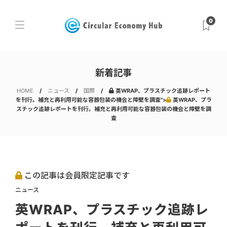
0
新着記事
HOME
ニュース
国際
英WRAP、プラスチック追跡レポート
を刊行。補充と再利用可能な容器包装の機会と障壁を調査">
英WRAP、プラ
スチック追跡レポートを刊行。補充と再利用可能な容器包装の機会と障壁を調
査
この記事は会員限定記事です
ニュース
英WRAP、プラスチック追跡レ