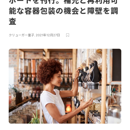
ポートを刊行。補充と再利用可
能な容器包装の機会と障壁を調
査
クリューガー量子
,
2021年12月27日