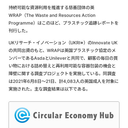
持続可能な資源利用を推進する慈善団体の英
WRAP（The Waste and Resources Action
Programme）はこのほど、プラスチック追跡レポートを
刊行した。
UKリサーチ・イノベーション（UKRI※）のInnovate UK
の共同出資のもと、WRAPは英国プラスチック協定のメ
ンバーであるAsdaとUnileverと共同で、顧客の毎日の買
い物における詰め替えと再利用可能な容器包装の機会と
障壁に関する調査プロジェクトを実施している。同調査
は2021年6月8日～21日、計4,083人の英国成人を対象に
実施された。主な調査結果は以下である。