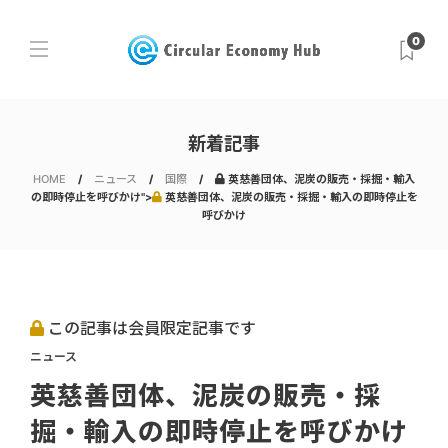
0
新着記事
HOME
ニュース
国際
英慈善団体、泥炭の販売・採掘・輸入
の即時停止を呼びかけ">
英慈善団体、泥炭の販売・採掘・輸入の即時停止を
呼びかけ
この記事は会員限定記事です
ニュース
英慈善団体、泥炭の販売・採
掘・輸入の即時停止を呼びかけ