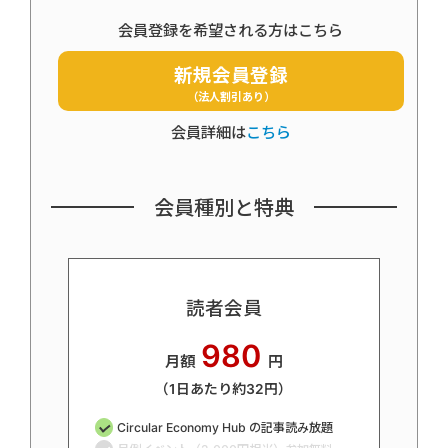
会員登録を希望される方はこちら
新規会員登録
（法人割引あり）
会員詳細は
こちら
会員種別と特典
読者会員
980
月額
円
（1日あたり約32円）
Circular Economy Hub の記事読み放題