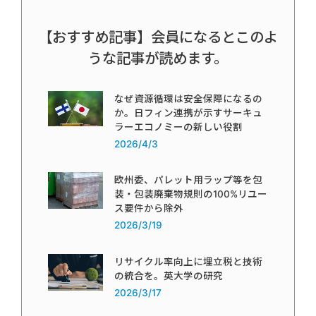
【おすすめ記事】会員になるとこのよ
うな記事が読めます。
なぜ資源循環は安全保障になるの
か。日フィン連携が示すサーキュ
ラーエコノミーの新しい役割
2026/4/3
欧州委、パレット用ラップ等を包
装・包装廃棄物規則の100%リユー
ス要件から除外
2026/3/19
リサイクル率向上に埋立税と技術
の統合を。英大学の研究
2026/3/17