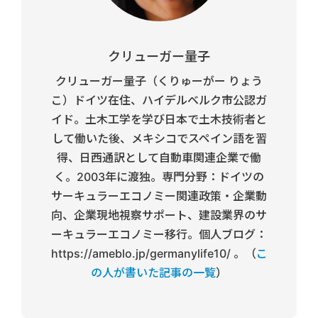
クリューガー量子
クリューガー量子（くりゅーがー りょう
こ）ドイツ在住、ハイデルベルク市公認ガ
イド。土木工学を学び日本で土木技術者と
して働いた後、メキシコでスペイン語を習
得、日西通訳として自動車関連企業で働
く。2003年に渡独。専門分野：ドイツの
サーキュラーエコノミー関連政策・企業動
向、企業現地視察サポート、建設業界のサ
ーキュラーエコノミー移行。個人ブログ：
https://ameblo.jp/germanylife10/ 。（
こ
の人が書いた記事の一覧
）