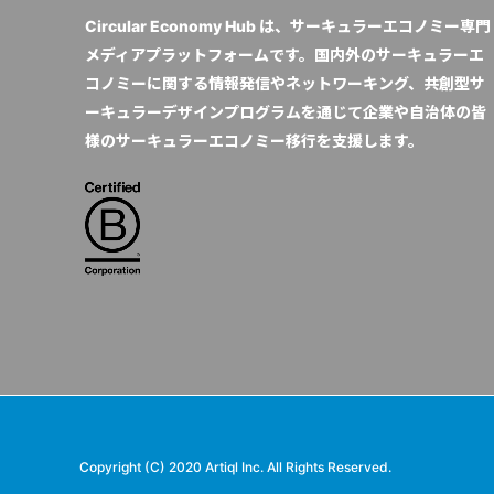
Circular Economy Hub は、サーキュラーエコノミー専門
メディアプラットフォームです。国内外のサーキュラーエ
コノミーに関する情報発信やネットワーキング、共創型サ
ーキュラーデザインプログラムを通じて企業や自治体の皆
様のサーキュラーエコノミー移行を支援します。
Copyright (C) 2020 Artiql Inc. All Rights Reserved.