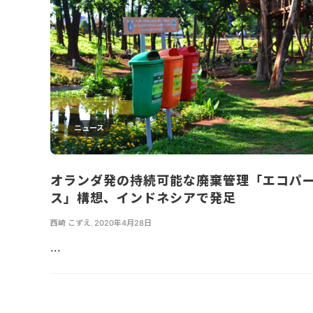
ニュース
オランダ発の持続可能な廃棄管理「エコパ
ス」構想、インドネシアで発足
西崎 こずえ
,
2020年4月28日
...