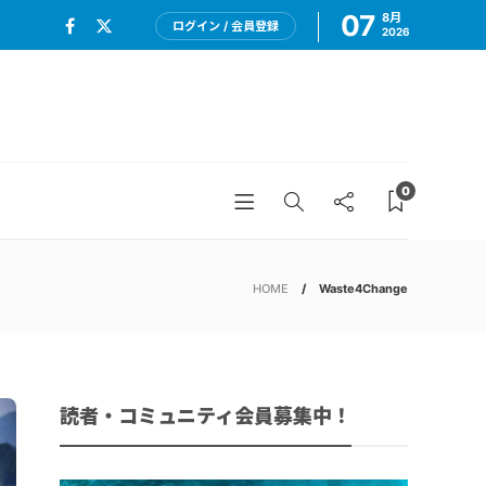
07
8月
ログイン / 会員登録
2026
0
HOME
Waste4Change
読者・コミュニティ会員募集中！