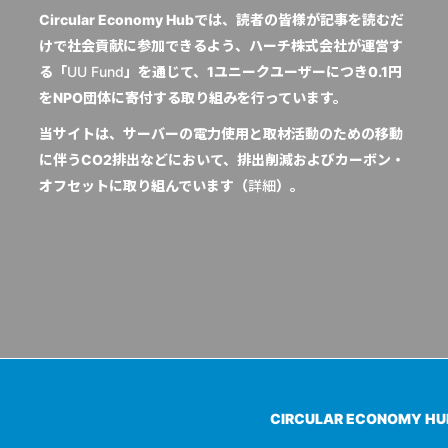
Circular Economy Hubでは、読者の皆様が記事を読むだ
けで社会貢献に参加できるよう、ハーチ株式会社が運営す
る「
UU Fund
」を通じて、1ユニークユーザーにつき0.1円
をNPO団体に寄付する取り組みを行っています。
当サイトは、サーバーの電力使用と取材活動のための移動
に伴うCO2排出などにおいて、排出削減およびカーボン・
オフセットに取り組んでいます（
詳細
）。
CIRCULAR ECONOMY H