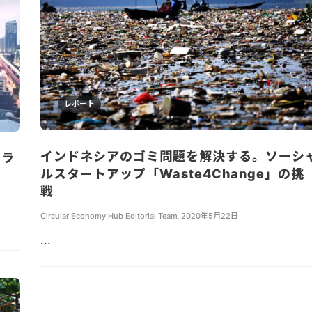
レポート
インドネシアのゴミ問題を解決する。ソーシ
ュラ
ルスタートアップ「Waste4Change」の挑
戦
Circular Economy Hub Editorial Team
,
2020年5月22日
...