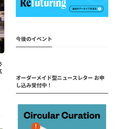
今後のイベント
必
気
オーダーメイド型ニュースレター お申
し込み受付中！