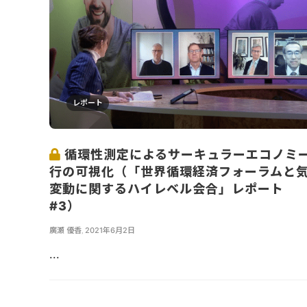
レポート
循環性測定によるサーキュラーエコノミ
行の可視化（「世界循環経済フォーラムと
変動に関するハイレベル会合」レポート
#3）
廣瀬 優香
,
2021年6月2日
...