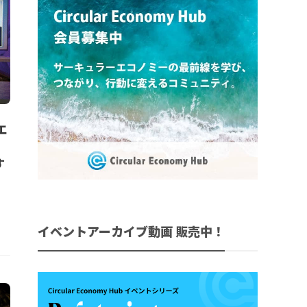
エ
す
イベントアーカイブ動画 販売中！