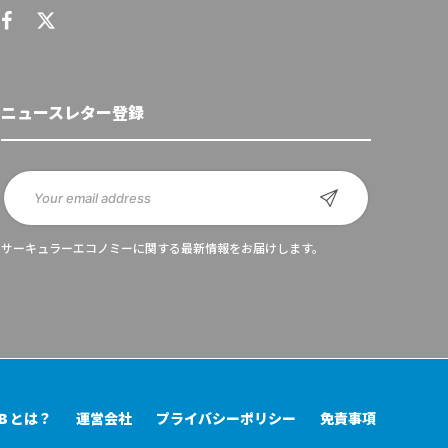
ニュースレター登録
サーキュラーエコノミーに関する最新情報をお届けします。
UB とは？
運営会社
プライバシーポリシー
免責事項