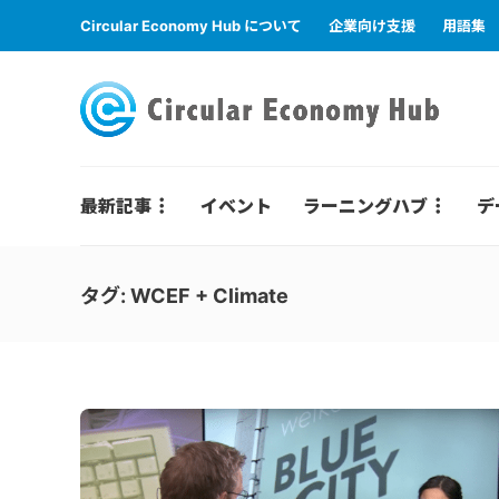
Circular Economy Hub について
企業向け支援
用語集
最新記事
イベント
ラーニングハブ
デ
タグ:
WCEF + Climate