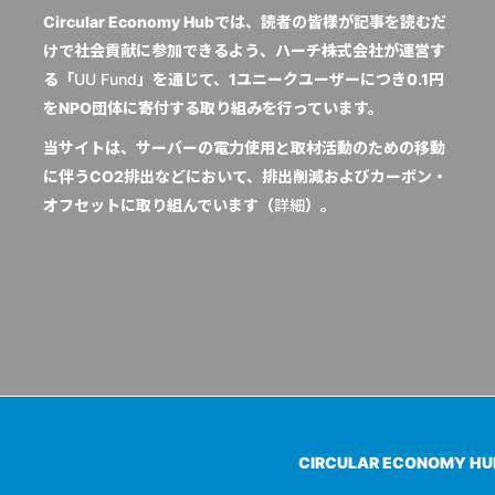
Circular Economy Hubでは、読者の皆様が記事を読むだ
けで社会貢献に参加できるよう、ハーチ株式会社が運営す
る「
UU Fund
」を通じて、1ユニークユーザーにつき0.1円
をNPO団体に寄付する取り組みを行っています。
当サイトは、サーバーの電力使用と取材活動のための移動
に伴うCO2排出などにおいて、排出削減およびカーボン・
オフセットに取り組んでいます（
詳細
）。
CIRCULAR ECONOMY H