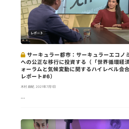
レポート
サーキュラー都市：サーキュラーエコノ
への公正な移行に投資する（「世界循環経
ォーラムと気候変動に関するハイレベル会
レポート#6）
木村 麻紀
,
2021年7月1日
...