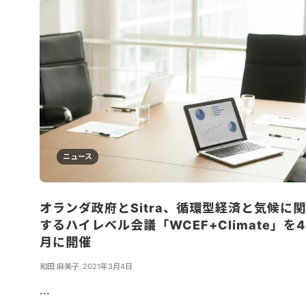
ニュース
オランダ政府とSitra、循環型経済と気候に関
するハイレベル会議「WCEF+Climate」を4
月に開催
和田 麻美子
,
2021年3月4日
...