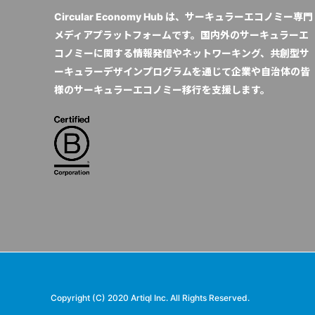
Circular Economy Hub は、サーキュラーエコノミー専門
メディアプラットフォームです。国内外のサーキュラーエ
コノミーに関する情報発信やネットワーキング、共創型サ
ーキュラーデザインプログラムを通じて企業や自治体の皆
様のサーキュラーエコノミー移行を支援します。
Copyright (C) 2020 Artiql Inc. All Rights Reserved.