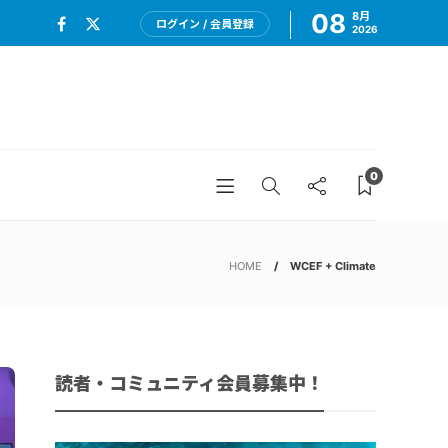
08
8月
ログイン / 会員登録
2026
0
HOME
WCEF + Climate
読者・コミュニティ会員募集中！