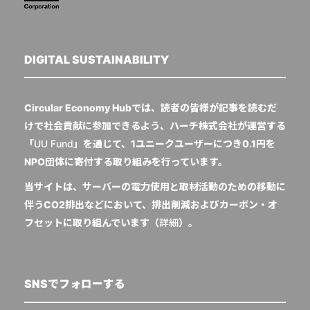
DIGITAL SUSTAINABILITY
Circular Economy Hubでは、読者の皆様が記事を読むだ
けで社会貢献に参加できるよう、ハーチ株式会社が運営する
「
UU Fund
」を通じて、1ユニークユーザーにつき0.1円を
NPO団体に寄付する取り組みを行っています。
当サイトは、サーバーの電力使用と取材活動のための移動に
伴うCO2排出などにおいて、排出削減およびカーボン・オ
フセットに取り組んでいます（
詳細
）。
SNSでフォローする