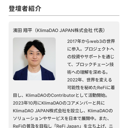
登壇者紹介
濱田 翔平（KlimaDAO JAPAN株式会社 代表）
2017年からweb3の世界
に参入。プロジェクトへ
の投資やサポートを通じ
て、ブロックチェーン技
術への理解を深める。
2022年、世界を変える
可能性を秘めたReFiに着
目し、KlimaDAOのContributorとして活動開始。
2023年10月にKlimaDAOのコアメンバーと共に
KlimaDAO JAPAN株式会社を設立し、KlimaDAOの
ソリューションやサービスを日本で展開中。また、
ReFiの普及を目指し「ReFi Japan」を立ち上げ、ニ