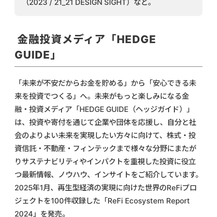
（2023 / 21_21 DESIGN SIGHT）など。
金融投資メディア「HEDGE
GUIDE」
「未来が不安だからお金を貯める」から「安心できる未
来を投資でつくる」へ。未来がもっと楽しみになる金
融・投資メディア「HEDGE GUIDE（ヘッジガイド）」
は、投資や寄付を通じて企業や団体を応援し、自分と社
会のよりよい未来を実現したい方々に向けて、株式・投
資信託・不動産・フィンテックまで様々な分野にまたが
りサステナビリティやインパクトを重視した投資に役立
つ最新情報、ノウハウ、インサイトをご紹介しています。
2025年1月、再生型経済の実現に向けた世界のReFiプロ
ジェクトを100件収録した「ReFi Ecosystem Report
2024」を発売。