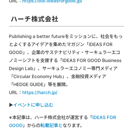
URL：
https://bdl.ideasforgood.jp/
ハーチ株式会社
Publishing a better futureをミッションに、社会をもっ
とよくするアイデアを集めたマガジン「IDEAS FOR
GOOD」、企業のサステナビリティ・サーキュラーエコ
ノミーシフトを支援する「IDEAS FOR GOOD Business
Design Lab」、サーキュラーエコノミー専門メディア
「Circular Economy Hub」、金融投資メディア
「HEDGE GUIDE」等を展開。
URL：
https://harch.jp/
▶︎
イベントに申し込む
※本記事は、ハーチ株式会社が運営する「
IDEAS FOR
GOOD
」からの
転載記事と
なります。