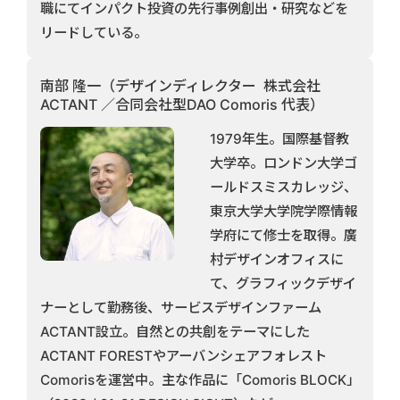
職にてインパクト投資の先行事例創出・研究などを
リードしている。
南部 隆一（デザインディレクター 株式会社
ACTANT ／合同会社型DAO Comoris 代表）
1979年生。国際基督教
大学卒。ロンドン大学ゴ
ールドスミスカレッジ、
東京大学大学院学際情報
学府にて修士を取得。廣
村デザインオフィスに
て、グラフィックデザイ
ナーとして勤務後、サービスデザインファーム
ACTANT設立。自然との共創をテーマにした
ACTANT FORESTやアーバンシェアフォレスト
Comorisを運営中。主な作品に「Comoris BLOCK」