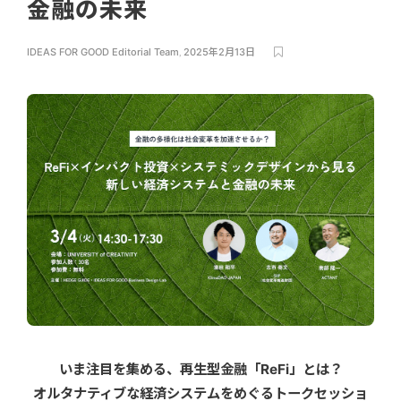
金融の未来
IDEAS FOR GOOD Editorial Team
,
2025年2月13日
いま注目を集める、再生型金融「ReFi」とは？
オルタナティブな経済システムをめぐるトークセッショ