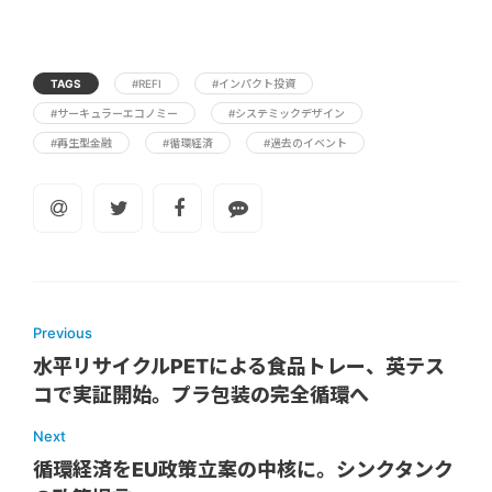
TAGS
#REFI
#インパクト投資
#サーキュラーエコノミー
#システミックデザイン
#再生型金融
#循環経済
#過去のイベント
Previous
水平リサイクルPETによる食品トレー、英テス
コで実証開始。プラ包装の完全循環へ
Next
循環経済をEU政策立案の中核に。シンクタンク