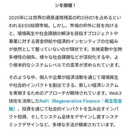
ンを開催！
2025年には世界の資産運用残高の約3分の1を占めるとい
われるESG投資市場。しかし、市場の枠外に目を向ける
と、環境再生や社会課題の解決を目指すプロジェクトや
事業に対する資金供給や経済的インセンティブの仕組み
が依然として整っていないのが現状です。気候変動や生物
多様性の損失、様々な社会課題などが深刻化する中、よ
り根本的なシステムレベルでの変革が求められています。
そのような中、個人や企業が経済活動を通じて環境再生
や社会的インパクトを創出できる、新しい経済システム
を実現するためのアプローチが期待されています。Web3
技術を活用した
ReFi（Regenerative Finance：再生型金
融）
、投資を通じて社会的インパクトを生み出すインパ
クト投資、そしてシステム全体をデザインし直すシステ
ミックデザインなど、多様な手法が模索されています。