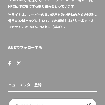
「
UU Fund
」を通じて、1ユニークユーザーにつき0.1円を
NPO団体に寄付する取り組みを行っています。
当サイトは、サーバーの電力使用と取材活動のための移動に
伴うCO2排出などにおいて、排出削減およびカーボン・オ
フセットに取り組んでいます（
詳細
）。
SNSでフォローする
ニュースレター登録