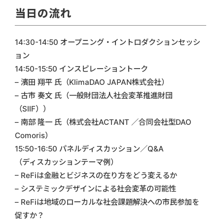
当日の流れ
14:30-14:50 オープニング・イントロダクションセッシ
ョン
14:50-15:50 インスピレーショントーク
– 濱田 翔平 氏（KlimaDAO JAPAN株式会社）
– 古市 奏文 氏（一般財団法人社会変革推進財団
（SIIF））
– 南部 隆一 氏（株式会社ACTANT ／合同会社型DAO
Comoris）
15:50-16:50 パネルディスカッション／Q&A
（ディスカッションテーマ例）
– ReFiは金融とビジネスの在り方をどう変えるか
– システミックデザインによる社会変革の可能性
– ReFiは地域のローカルな社会課題解決への市民参加を
促すか？