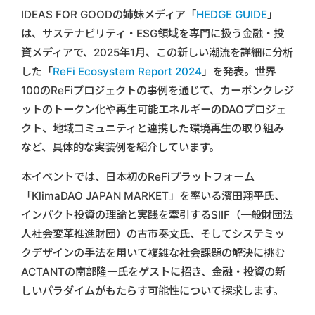
IDEAS FOR GOODの姉妹メディア「
HEDGE GUIDE
」
は、サステナビリティ・ESG領域を専門に扱う金融・投
資メディアで、2025年1月、この新しい潮流を詳細に分析
した「
ReFi Ecosystem Report 2024
」を発表。世界
100のReFiプロジェクトの事例を通じて、カーボンクレジ
ットのトークン化や再生可能エネルギーのDAOプロジェ
クト、地域コミュニティと連携した環境再生の取り組み
など、具体的な実装例を紹介しています。
本イベントでは、日本初のReFiプラットフォーム
「KlimaDAO JAPAN MARKET」を率いる濱田翔平氏、
インパクト投資の理論と実践を牽引するSIIF（一般財団法
人社会変革推進財団）の古市奏文氏、そしてシステミッ
クデザインの手法を用いて複雑な社会課題の解決に挑む
ACTANTの南部隆一氏をゲストに招き、金融・投資の新
しいパラダイムがもたらす可能性について探求します。