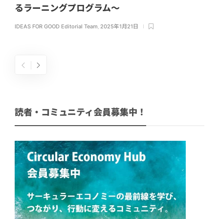
るラーニングプログラム～
IDEAS FOR GOOD Editorial Team
,
2025年1月21日
読者・コミュニティ会員募集中！