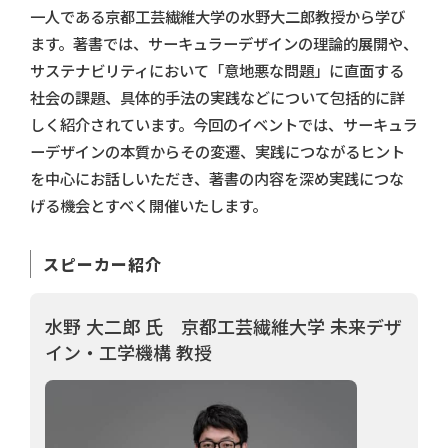
一人である京都工芸繊維大学の水野大二郎教授から学び
ます。著書では、サーキュラーデザインの理論的展開や、
サステナビリティにおいて「意地悪な問題」に直面する
社会の課題、具体的手法の実践などについて包括的に詳
しく紹介されています。今回のイベントでは、サーキュラ
ーデザインの本質からその変遷、実践につながるヒント
を中心にお話しいただき、著書の内容を深め実践につな
げる機会とすべく開催いたします。
スピーカー紹介
水野 大二郎 氏 京都工芸繊維大学 未来デザ
イン・工学機構 教授