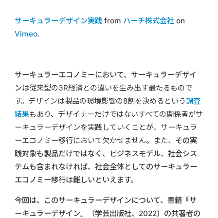
サーキュラーデザイン実践
from
ハーチ株式会社
on
Vimeo
.
サーキュラーエコノミーにおいて、サーキュラーデザイ
ンは
従来型の3R経済との違いを生み出す最たるもので
す。デザインは製品の環境影響の8割を決めるという
調査
結果
もあり、デザイナーだけではないすべての関係者がサ
ーキュラーデザインを実践していくことが、サーキュラ
ーエコノミー移行において欠かせません。また、
その実
践対象も製品だけではなく、ビジネスモデル、社会シス
テムも含まれなければ、社会全体としてのサーキュラー
エコノミー移行は難しいといえます。
今回は、このサーキュラーデザインについて、書籍『サ
ーキュラーデザイン』（学芸出版社、2022）の共著者の