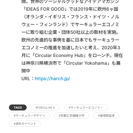
開。世界のソーシャルグッドなアイデアマガジン
「IDEAS FOR GOOD」では2019年に欧州6ヶ国
（オランダ・イギリス・フランス・ドイツ・ノル
ウェー・フィンランド）でサーキュラーエコノミ
ーに取り組む企業・団体50社以上の取材を実施。
欧州の先進的な事例を基に日本でもサーキュラー
エコノミーの推進を加速したいと考え、2020年3
月に「Circular Economy Hub」をローンチ。現在
は神奈川県横浜市で「Circular Yokohama」も展
開中
URL：
https://harch.jp/
TAGS
#CIRCULAR X
#サーキュラーエコノミー
#サーキュラーデザイン
#京都工芸繊維大学
#循環型経済
#過去のイベント