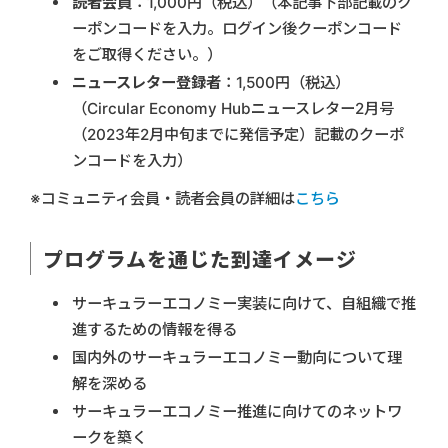
読者会員
：1,000円（税込）（本記事下部記載のク
ーポンコードを入力。ログイン後クーポンコード
をご取得ください。）
ニュースレター登録者
：1,500円（税込）
（Circular Economy Hubニュースレター2月号
（2023年2月中旬までに発信予定）記載のクーポ
ンコードを入力）
※コミュニティ会員・読者会員の詳細は
こちら
プログラムを通じた到達イメージ
サーキュラーエコノミー実装に向けて、自組織で推
進するための情報を得る
国内外のサーキュラーエコノミー動向について理
解を深める
サーキュラーエコノミー推進に向けてのネットワ
ークを築く